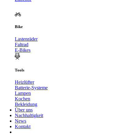
Bike
Lastenräder
Faltrad
E-Bikes
Tools
Heizlüfter
Batterie-Systeme
Lampen
Kochen
Bekleidung
Über uns
Nachhaltigkeit
News
Kontakt