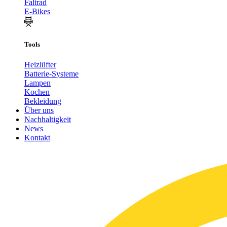
Faltrad
E-Bikes
Tools
Heizlüfter
Batterie-Systeme
Lampen
Kochen
Bekleidung
Über uns
Nachhaltigkeit
News
Kontakt