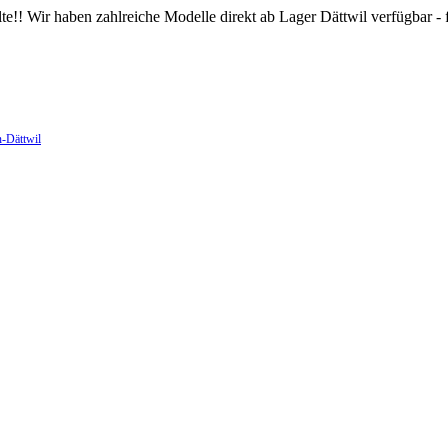
ir haben zahlreiche Modelle direkt ab Lager Dättwil verfügbar - fr
n-Dättwil