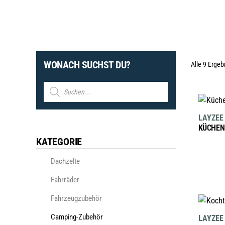
WONACH SUCHST DU?
Alle 9 Erge
Products
search
LAYZEE
KÜCHEN
KATEGORIE
Dachzelte
Fahrräder
Fahrzeugzubehör
Camping-Zubehör
LAYZEE