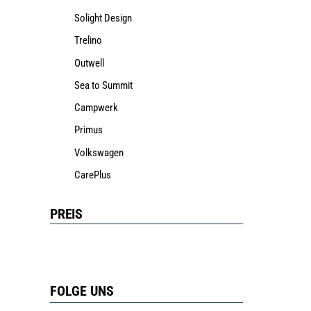
Solight Design
Trelino
Outwell
Sea to Summit
Campwerk
Primus
Volkswagen
CarePlus
PREIS
FOLGE UNS