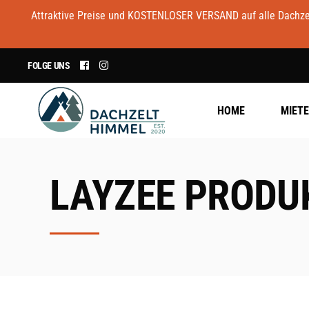
Attraktive Preise und KOSTENLOSER VERSAND auf alle Dachzelt
FOLGE UNS
HOME
MIET
LAYZEE PRODU