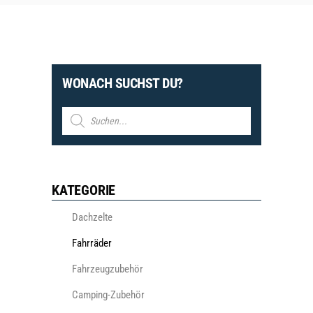
WONACH SUCHST DU?
Products
search
KATEGORIE
Dachzelte
Fahrräder
Fahrzeugzubehör
Camping-Zubehör