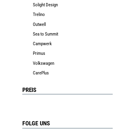
Solight Design
Trelino
Outwell
Sea to Summit
Campwerk
Primus
Volkswagen
CarePlus
PREIS
FOLGE UNS