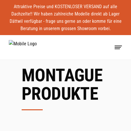
Attraktive Preise und KOSTENLOSER VERSAND auf alle
Dachzelte!! Wir haben zahlreiche Modelle direkt ab Lager
Dättwil verfügbar - frage uns gerne an oder komme für eine
Beratung in unserem grossen Showroom vorbei.
MONTAGUE
PRODUKTE