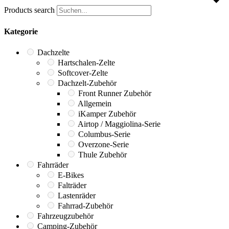
Products search
Kategorie
Dachzelte
Hartschalen-Zelte
Softcover-Zelte
Dachzelt-Zubehör
Front Runner Zubehör
Allgemein
iKamper Zubehör
Airtop / Maggiolina-Serie
Columbus-Serie
Overzone-Serie
Thule Zubehör
Fahrräder
E-Bikes
Falträder
Lastenräder
Fahrrad-Zubehör
Fahrzeugzubehör
Camping-Zubehör