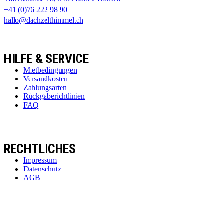
+41 (0)76 222 98 90
hallo@dachzelthimmel.ch
HILFE & SERVICE
Mietbedingungen
Versandkosten
Zahlungsarten
Rückgaberichtlinien
FAQ
RECHTLICHES
Impressum
Datenschutz
AGB