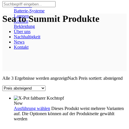
Heizlüfter
Batterie-Systeme
Sea to Summit Produkte
Lampen
Kochen
Bekleidung
Über uns
Nachhaltigkeit
News
Kontakt
Alle 3 Ergebnisse werden angezeigt
Nach Preis sortiert: absteigend
New
Ausführung wählen
Dieses Produkt weist mehrere Varianten
auf. Die Optionen können auf der Produktseite gewählt
werden