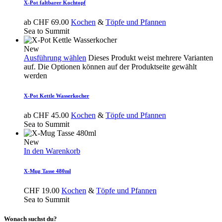
X-Pot faltbarer Kochtopf
ab
CHF
69.00
Kochen
&
Töpfe und Pfannen
Sea to Summit
New
Ausführung wählen
Dieses Produkt weist mehrere Varianten
auf. Die Optionen können auf der Produktseite gewählt
werden
X-Pot Kettle Wasserkocher
ab
CHF
45.00
Kochen
&
Töpfe und Pfannen
Sea to Summit
New
In den Warenkorb
X-Mug Tasse 480ml
CHF
19.00
Kochen
&
Töpfe und Pfannen
Sea to Summit
Wonach suchst du?