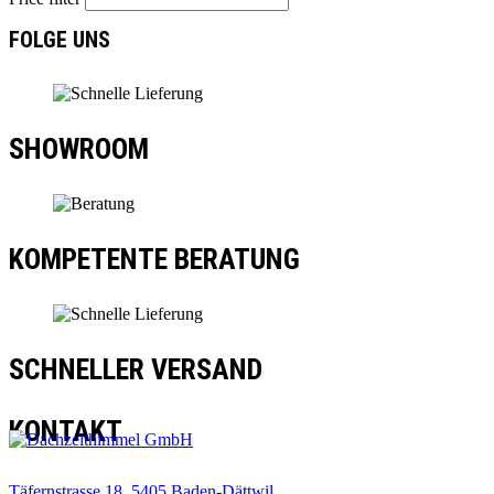
FOLGE UNS
SHOWROOM
KOMPETENTE BERATUNG
SCHNELLER VERSAND
KONTAKT
Täfernstrasse 18, 5405 Baden-Dättwil