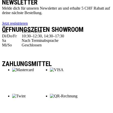
NEWSLETTER
Melde dich für unseren Newsletter an und erhalte 5 CHF Rabatt auf
deine nächste Bestellung.
Jetzt registrieren
ÖFFNUNGSZEITEN SHOWROOM
Mo
10:30–12:30
Di/Do/Fr
10:30–12:30, 14:30–17:30
Sa
Nach Terminabsprache
Mi/So
Geschlossen
ZAHLUNGSMITTEL