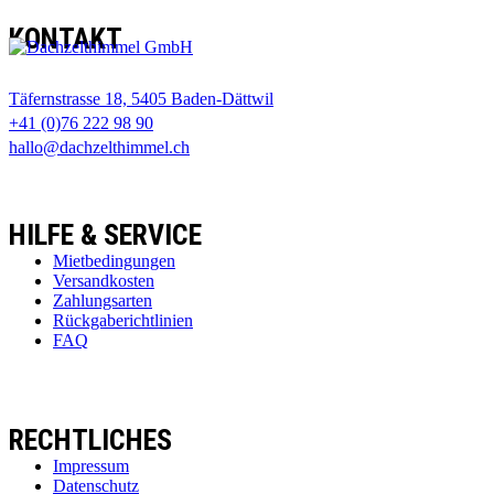
KONTAKT
Täfernstrasse 18, 5405 Baden-Dättwil
+41 (0)76 222 98 90
hallo@dachzelthimmel.ch
HILFE & SERVICE
Mietbedingungen
Versandkosten
Zahlungsarten
Rückgaberichtlinien
FAQ
RECHTLICHES
Impressum
Datenschutz