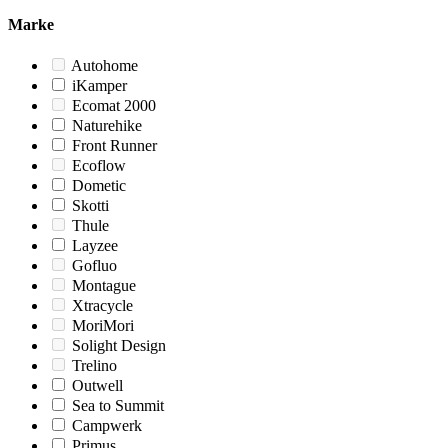
Marke
Autohome
iKamper
Ecomat 2000
Naturehike
Front Runner
Ecoflow
Dometic
Skotti
Thule
Layzee
Gofluo
Montague
Xtracycle
MoriMori
Solight Design
Trelino
Outwell
Sea to Summit
Campwerk
Primus