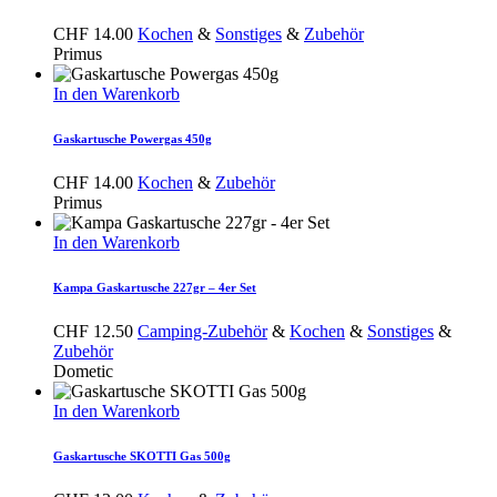
CHF
14.00
Kochen
&
Sonstiges
&
Zubehör
Primus
In den Warenkorb
Gaskartusche Powergas 450g
CHF
14.00
Kochen
&
Zubehör
Primus
In den Warenkorb
Kampa Gaskartusche 227gr – 4er Set
CHF
12.50
Camping-Zubehör
&
Kochen
&
Sonstiges
&
Zubehör
Dometic
In den Warenkorb
Gaskartusche SKOTTI Gas 500g