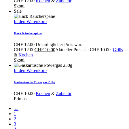
CHF
12.00
Kochen
&
Zubehör
Skotti
Sale
In den Warenkorb
Hack Räucherspäne
CHF
12.00
Ursprünglicher Preis war:
CHF 12.00
CHF
10.00
Aktueller Preis ist: CHF 10.00.
Grills
&
Kochen
Skotti
In den Warenkorb
Gaskartusche Powergas 230g
CHF
10.00
Kochen
&
Zubehör
Primus
←
1
2
3