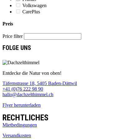
Volkswagen
CarePlus
Preis
Price filter
FOLGE UNS
Entdecke die Natur von oben!
Täfernstrasse 18, 5405 Baden-Dättwil
+41 (0)76 222 98 90
hallo@dachzelthimmel.ch
Flyer herunterladen
RECHTLICHES
Mietbedingungen
Versandkosten