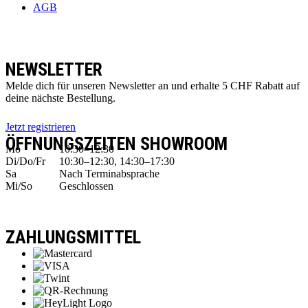
AGB
NEWSLETTER
Melde dich für unseren Newsletter an und erhalte 5 CHF Rabatt auf
deine nächste Bestellung.
Jetzt registrieren
ÖFFNUNGSZEITEN SHOWROOM
Mo
10:30–12:30
Di/Do/Fr
10:30–12:30, 14:30–17:30
Sa
Nach Terminabsprache
Mi/So
Geschlossen
ZAHLUNGSMITTEL