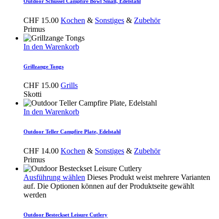
Outdoor Schüssel Campfire Bowl Small, Edelstahl
CHF
15.00
Kochen
&
Sonstiges
&
Zubehör
Primus
In den Warenkorb
Grillzange Tongs
CHF
15.00
Grills
Skotti
In den Warenkorb
Outdoor Teller Campfire Plate, Edelstahl
CHF
14.00
Kochen
&
Sonstiges
&
Zubehör
Primus
Ausführung wählen
Dieses Produkt weist mehrere Varianten
auf. Die Optionen können auf der Produktseite gewählt
werden
Outdoor Besteckset Leisure Cutlery