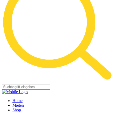
Home
Mieten
Shop