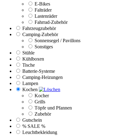
E-Bikes
Falträder
Lastenräder
Fahrrad-Zubehör
Fahrzeugzubehör
Camping-Zubehör
Sonnensegel / Pavillons
Sonstiges
Stühle
Kühlboxen
Tische
Batterie-Systeme
Camping-Heizungen
Lampen
Kochen
Kocher
Grills
Töpfe und Pfannen
Zubehör
Gutschein
% SALE %
Leuchtbekleidung