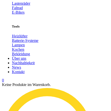
Lastenräder
Faltrad
E-Bikes
Tools
Heizlüfter
Batterie-Systeme
Lampen
Kochen
Bekleidung
Über uns
Nachhaltigkeit
News
Kontakt
0
Keine Produkte im Warenkorb.