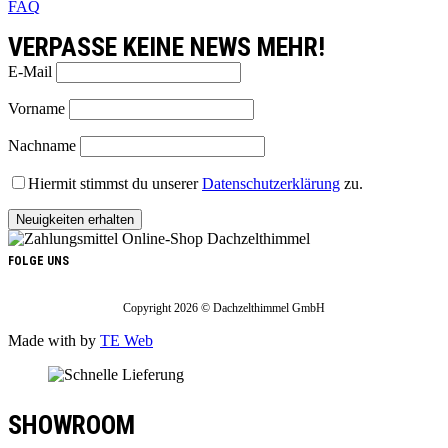
FAQ
VERPASSE KEINE NEWS MEHR!
E-Mail
Vorname
Nachname
Hiermit stimmst du unserer
Datenschutzerklärung
zu.
FOLGE UNS
Copyright 2026 © Dachzelthimmel GmbH
Made with
by
TE Web
SHOWROOM