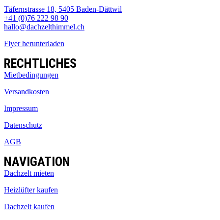
Täfernstrasse 18, 5405 Baden-Dättwil
+41 (0)76 222 98 90
hallo@dachzelthimmel.ch
Flyer herunterladen
RECHTLICHES
Mietbedingungen
Versandkosten
Impressum
Datenschutz
AGB
NAVIGATION
Dachzelt mieten
Heizlüfter kaufen
Dachzelt kaufen