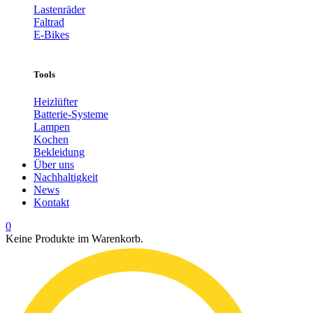
Lastenräder
Faltrad
E-Bikes
Tools
Heizlüfter
Batterie-Systeme
Lampen
Kochen
Bekleidung
Über uns
Nachhaltigkeit
News
Kontakt
0
Keine Produkte im Warenkorb.