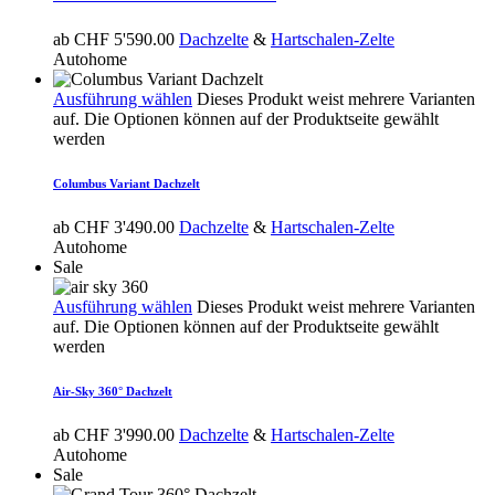
ab
CHF
5'590.00
Dachzelte
&
Hartschalen-Zelte
Autohome
Ausführung wählen
Dieses Produkt weist mehrere Varianten
auf. Die Optionen können auf der Produktseite gewählt
werden
Columbus Variant Dachzelt
ab
CHF
3'490.00
Dachzelte
&
Hartschalen-Zelte
Autohome
Sale
Ausführung wählen
Dieses Produkt weist mehrere Varianten
auf. Die Optionen können auf der Produktseite gewählt
werden
Air-Sky 360° Dachzelt
ab
CHF
3'990.00
Dachzelte
&
Hartschalen-Zelte
Autohome
Sale