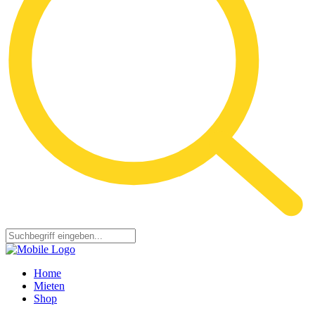
Home
Mieten
Shop