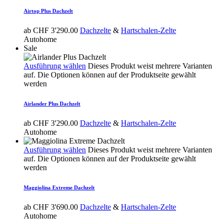
Airtop Plus Dachzelt
ab
CHF
3'290.00
Dachzelte
&
Hartschalen-Zelte
Autohome
Sale
Ausführung wählen
Dieses Produkt weist mehrere Varianten
auf. Die Optionen können auf der Produktseite gewählt
werden
Airlander Plus Dachzelt
ab
CHF
3'290.00
Dachzelte
&
Hartschalen-Zelte
Autohome
Ausführung wählen
Dieses Produkt weist mehrere Varianten
auf. Die Optionen können auf der Produktseite gewählt
werden
Maggiolina Extreme Dachzelt
ab
CHF
3'690.00
Dachzelte
&
Hartschalen-Zelte
Autohome