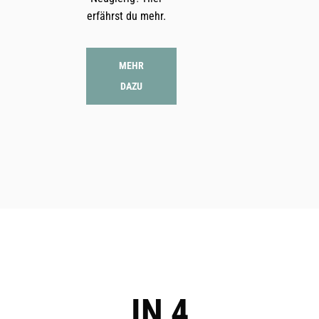
erfährst du mehr.
MEHR
DAZU
IN 4