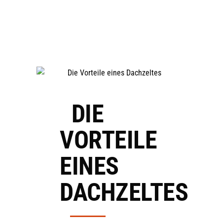
CAMPING EQUIPMENT & ZUBE
DIE
VORTEILE
EINES
DACHZELTES