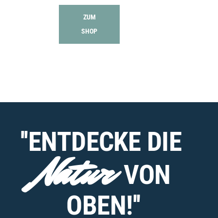
ZUM
SHOP
''ENTDECKE DIE
Natur
VON
OBEN!''