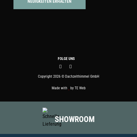
FOLGE UNS
Copyright 2026 © Dachzelthimmel GmbH
Made with
by
TE Web
SHOWROOM