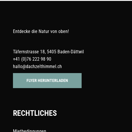
Entdecke die Natur von oben!
Täfernstrasse 18, 5405 Baden-Dättwil
+41 (0)76 222 98 90
hallo@dachzelthimmel.ch
FLYER HERUNTERLADEN
RECHTLICHES
Mietbedingungen