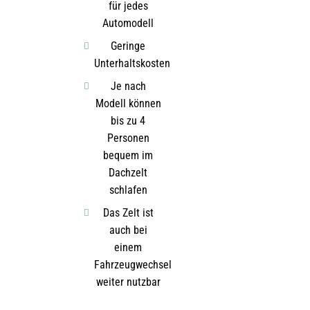
für jedes
Automodell
Geringe
Unterhaltskosten
Je nach
Modell können
bis zu 4
Personen
bequem im
Dachzelt
schlafen
Das Zelt ist
auch bei
einem
Fahrzeugwechsel
weiter nutzbar