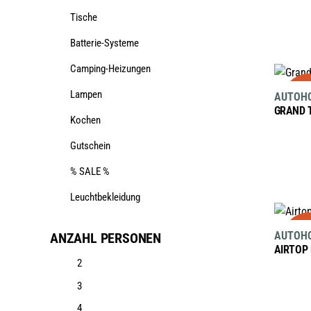
Tische
Batterie-Systeme
Camping-Heizungen
sa
Lampen
AUTOH
GRAND 
Kochen
Gutschein
% SALE %
Leuchtbekleidung
sa
AUTOH
ANZAHL PERSONEN
AIRTOP
2
3
4