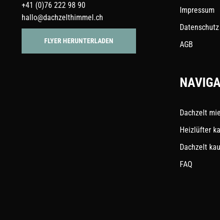
+41 (0)76 222 98 90
Impressum
hallo@dachzelthimmel.ch
Datenschutz
FLYER HERUNTERLADEN
AGB
NAVIGA
Dachzelt mi
Heizlüfter k
Dachzelt ka
FAQ