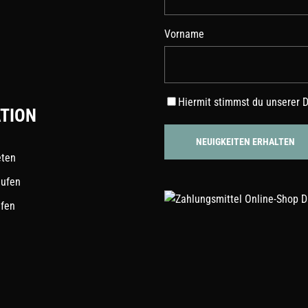
Vorname
Hiermit stimmst du unserer
D
TION
eten
aufen
ufen