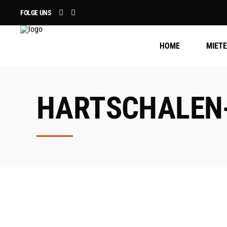
FOLGE UNS
HOME
MIET
HARTSCHALEN-