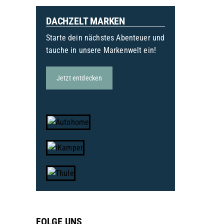
DACHZELT MARKEN
Starte dein nächstes Abenteuer und
tauche in unsere Markenwelt ein!
Jetzt entdecken
FOLGE UNS