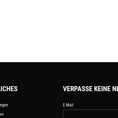
ICHES
VERPASSE KEINE N
ungen
E-Mail
en