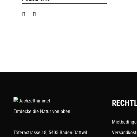
RECHTL
Entdecke die Natur von oben!
Mietbeding
Täfernstrasse 18, 5405 Baden-Dättwil
Versandkost