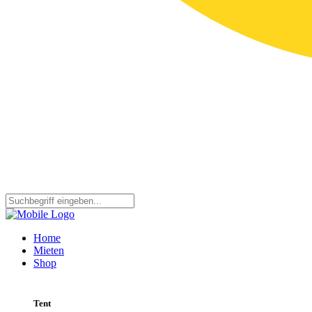
Home
Mieten
Shop
Tent