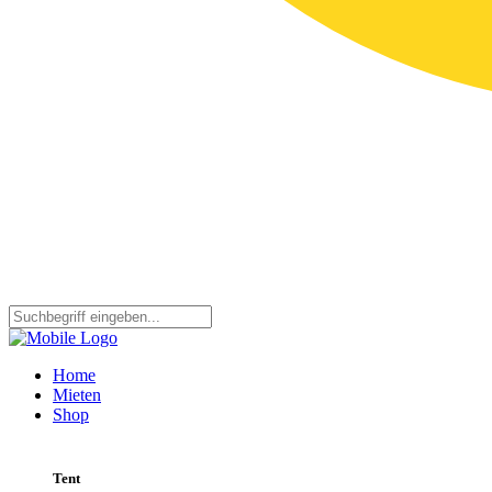
Home
Mieten
Shop
Tent