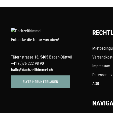
RECHTL
Entdecke die Natur von oben!
Mietbeding
Täfernstrasse 18, 5405 Baden-Dättwil
Versandkost
+41 (0)76 222 98 90
Impressum
hallo@dachzelthimmel.ch
Datenschutz
FLYER HERUNTERLADEN
AGB
NAVIGA