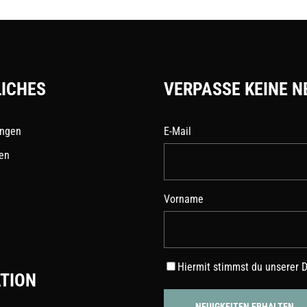
ICHES
VERPASSE KEINE N
ungen
E-Mail
en
Vorname
Hiermit stimmst du unserer
D
TION