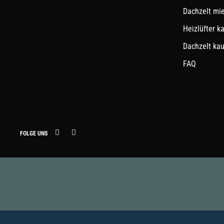
Dachzelt mi
Heizlüfter k
Dachzelt ka
FAQ
FOLGE UNS