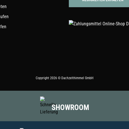
eten
aufen
ufen
Copyright 2026 © Dachzelthimmel GmbH
SHOWROOM