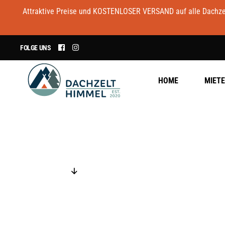
Attraktive Preise und KOSTENLOSER VERSAND auf alle Dachzelt
FOLGE UNS
HOME
MIET