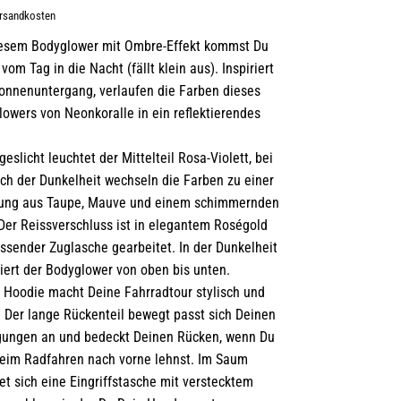
ersandkosten
iesem Bodyglower mit Ombre-Effekt kommst Du
 vom Tag in die Nacht (fällt klein aus). Inspiriert
onnenuntergang, verlaufen die Farben dieses
owers von Neonkoralle in ein reflektierendes
geslicht leuchtet der Mittelteil Rosa-Violett, bei
ch der Dunkelheit wechseln die Farben zu einer
ung aus Taupe, Mauve und einem schimmernden
Der Reissverschluss ist in elegantem Roségold
ssender Zuglasche gearbeitet. In der Dunkelheit
tiert der Bodyglower von oben bis unten.
 Hoodie macht Deine Fahrradtour stylisch und
. Der lange Rückenteil bewegt passt sich Deinen
ungen an und bedeckt Deinen Rücken, wenn Du
beim Radfahren nach vorne lehnst. Im Saum
et sich eine Eingriffstasche mit verstecktem