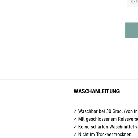
XX
WASCHANLEITUNG
Waschbar bei 30 Grad. (von i
Mit geschlossenem Reissvers
Keine scharfen Waschmittel 
Nicht im Trockner trocknen.