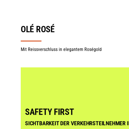
OLÉ ROSÉ
Mit Reissverschluss in elegantem Roségold
SAFETY FIRST
SICHTBARKEIT DER VERKEHRSTEILNEHMER I