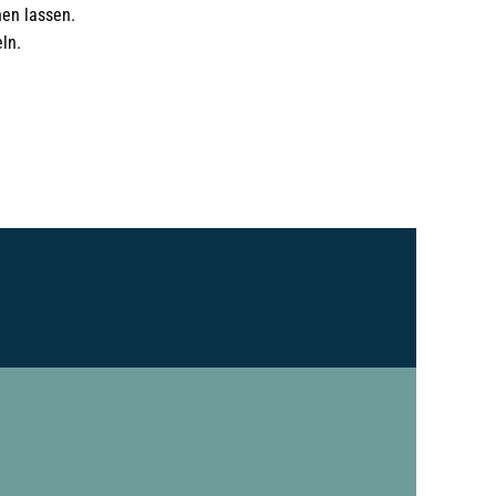
nen lassen.
ln.