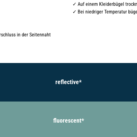
Auf einem Kleiderbügel trock
Bei niedriger Temperatur büge
rschluss in der Seitennaht
reflective*
fluorescent*