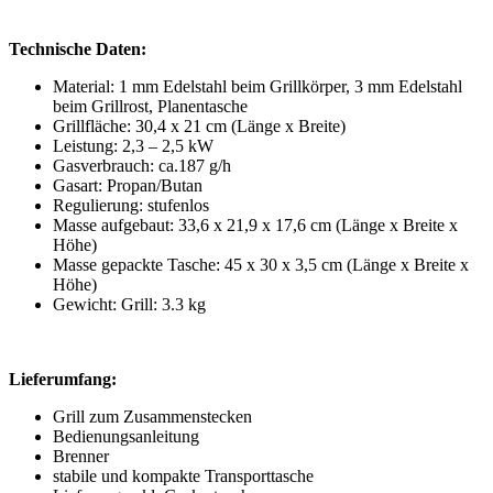
Technische Daten:
Material: 1 mm Edelstahl beim Grillkörper, 3 mm Edelstahl
beim Grillrost, Planentasche
Grillfläche: 30,4 x 21 cm (Länge x Breite)
Leistung: 2,3 – 2,5 kW
Gasverbrauch: ca.187 g/h
Gasart: Propan/Butan
Regulierung: stufenlos
Masse aufgebaut: 33,6 x 21,9 x 17,6 cm (Länge x Breite x
Höhe)
Masse gepackte Tasche: 45 x 30 x 3,5 cm (Länge x Breite x
Höhe)
Gewicht: Grill: 3.3 kg
Lieferumfang:
Grill zum Zusammenstecken
Bedienungsanleitung
Brenner
stabile und kompakte Transporttasche