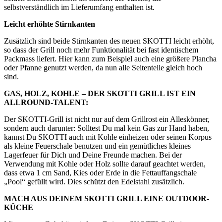
selbstverständlich im Lieferumfang enthalten ist.
Leicht erhöhte Stirnkanten
Zusätzlich sind beide Stirnkanten des neuen SKOTTI leicht erhöht,
so dass der Grill noch mehr Funktionalität bei fast identischem
Packmass liefert. Hier kann zum Beispiel auch eine größere Plancha
oder Pfanne genutzt werden, da nun alle Seitenteile gleich hoch
sind.
GAS, HOLZ, KOHLE – DER SKOTTI GRILL IST EIN
ALLROUND-TALENT:
Der SKOTTI-Grill ist nicht nur auf dem Grillrost ein Alleskönner,
sondern auch darunter: Solltest Du mal kein Gas zur Hand haben,
kannst Du SKOTTI auch mit Kohle einheizen oder seinen Korpus
als kleine Feuerschale benutzen und ein gemütliches kleines
Lagerfeuer für Dich und Deine Freunde machen. Bei der
Verwendung mit Kohle oder Holz sollte darauf geachtet werden,
dass etwa 1 cm Sand, Kies oder Erde in die Fettauffangschale
„Pool“ gefüllt wird. Dies schützt den Edelstahl zusätzlich.
MACH AUS DEINEM SKOTTI GRILL EINE OUTDOOR-
KÜCHE