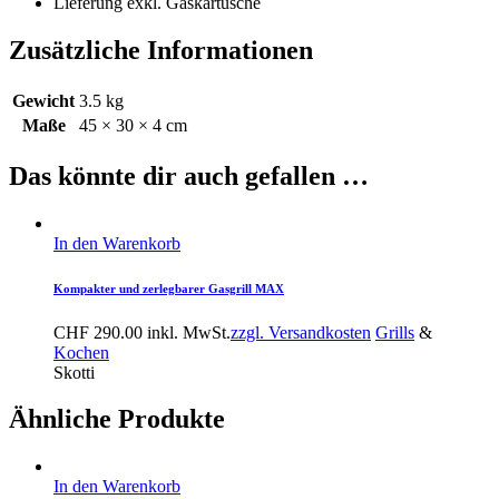
Lieferung exkl. Gaskartusche
Zusätzliche Informationen
Gewicht
3.5 kg
Maße
45 × 30 × 4 cm
Das könnte dir auch gefallen …
In den Warenkorb
Kompakter und zerlegbarer Gasgrill MAX
CHF
290.00
inkl. MwSt.
zzgl. Versandkosten
Grills
&
Kochen
Skotti
Ähnliche Produkte
In den Warenkorb