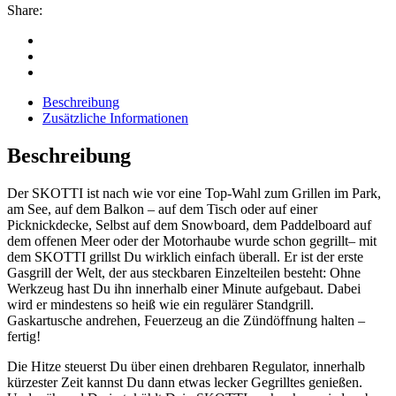
Share:
Beschreibung
Zusätzliche Informationen
Beschreibung
Der SKOTTI ist nach wie vor eine Top-Wahl zum Grillen im Park,
am See, auf dem Balkon – auf dem Tisch oder auf einer
Picknickdecke, Selbst auf dem Snowboard, dem Paddelboard auf
dem offenen Meer oder der Motorhaube wurde schon gegrillt– mit
dem SKOTTI grillst Du wirklich einfach überall. Er ist der erste
Gasgrill der Welt, der aus steckbaren Einzelteilen besteht: Ohne
Werkzeug hast Du ihn innerhalb einer Minute aufgebaut. Dabei
wird er mindestens so heiß wie ein regulärer Standgrill.
Gaskartusche andrehen, Feuerzeug an die Zündöffnung halten –
fertig!
Die Hitze steuerst Du über einen drehbaren Regulator, innerhalb
kürzester Zeit kannst Du dann etwas lecker Gegrilltes genießen.