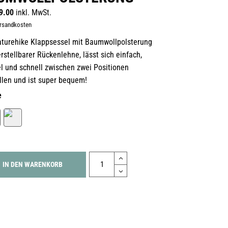
9.00
inkl. MwSt.
ersandkosten
aturehike Klappsessel mit Baumwollpolsterung
rstellbarer Rückenlehne, lässt sich einfach,
el und schnell zwischen zwei Positionen
llen und ist super bequem!
e
Quantity
IN DEN WARENKORB