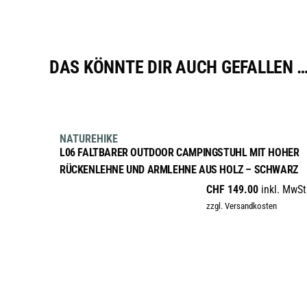
DAS KÖNNTE DIR AUCH GEFALLEN 
IN DEN WARENKORB
NATUREHIKE
L06 FALTBARER OUTDOOR CAMPINGSTUHL MIT HOHER
RÜCKENLEHNE UND ARMLEHNE AUS HOLZ – SCHWARZ
CHF
149.00
inkl. MwSt
zzgl. Versandkosten