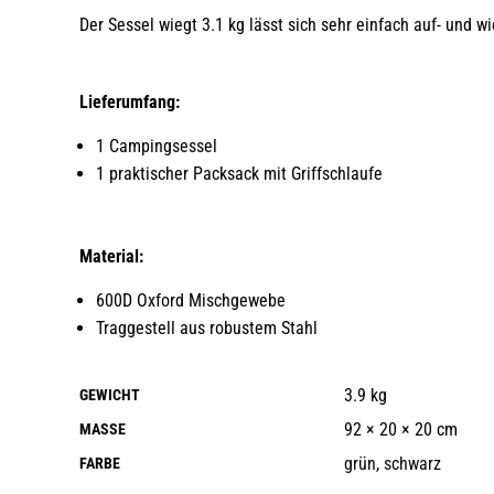
Der Sessel wiegt 3.1 kg lässt sich sehr einfach auf- und 
Lieferumfang:
1 Campingsessel
1 praktischer Packsack mit Griffschlaufe
Material:
600D Oxford Mischgewebe
Traggestell aus robustem Stahl
3.9 kg
GEWICHT
92 × 20 × 20 cm
MASSE
grün
,
schwarz
FARBE