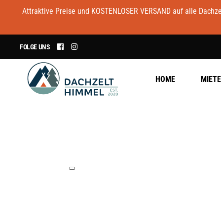
Attraktive Preise und KOSTENLOSER VERSAND auf alle Dachzelt
FOLGE UNS
HOME
MIET