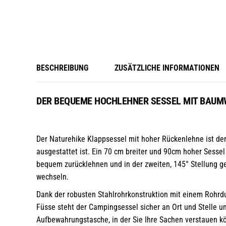
BESCHREIBUNG
ZUSÄTZLICHE INFORMATIONEN
DER BEQUEME HOCHLEHNER SESSEL MIT BAU
Der Naturehike Klappsessel mit hoher Rückenlehne ist der
ausgestattet ist. Ein 70 cm breiter und 90cm hoher Sesse
bequem zurücklehnen und in der zweiten, 145° Stellung ge
wechseln.
Dank der robusten Stahlrohrkonstruktion mit einem Rohrdu
Füsse
steht der Campingsessel sicher an Ort und Stelle u
Aufbewahrungstasche, in der Sie Ihre Sachen verstauen kön