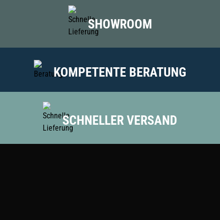
SHOWROOM
KOMPETENTE BERATUNG
SCHNELLER VERSAND