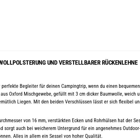
MWOLLPOLSTERUNG UND VERSTELLBARER RÜCKENLEHNE
 perfekte Begleiter für deinen Campingtrip, wenn du einen bequemen
l aus Oxford Mischgewebe, gefüllt mit 3 cm dicker Baumwolle, weich u
mütlich Liegen. Mit den beiden Verschlüssen lässt er sich flexibel u
rchmesser von 16 mm, verstärkten Ecken und Rohrhülsen hat der Sess
nd sorgt auch bei weicherem Untergrund für ein angenehmes Outdoor-E
nen. Alles in allem ein Sessel von hoher Qualität.