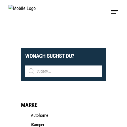
WONACH SUCHST DU?
Products
search
MARKE
Autohome
iKamper