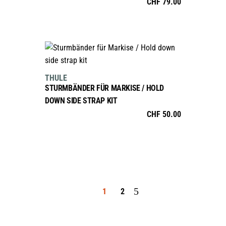
CHF
79.00
IN DEN WARENKORB
THULE
STURMBÄNDER FÜR MARKISE / HOLD
DOWN SIDE STRAP KIT
CHF
50.00
1
2