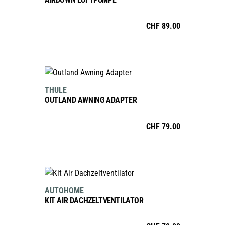
CHF
89.00
IN DEN WARENKORB
THULE
OUTLAND AWNING ADAPTER
CHF
79.00
IN DEN WARENKORB
AUTOHOME
KIT AIR DACHZELTVENTILATOR