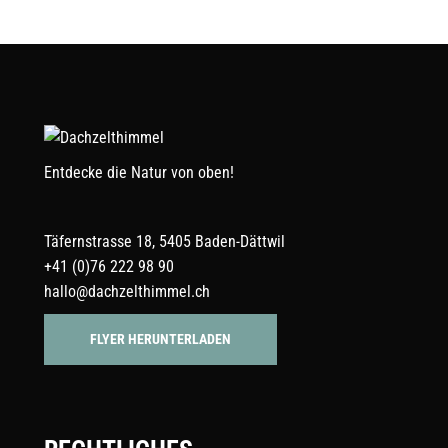
Entdecke die Natur von oben!
Täfernstrasse 18, 5405 Baden-Dättwil
+41 (0)76 222 98 90
hallo@dachzelthimmel.ch
FLYER HERUNTERLADEN