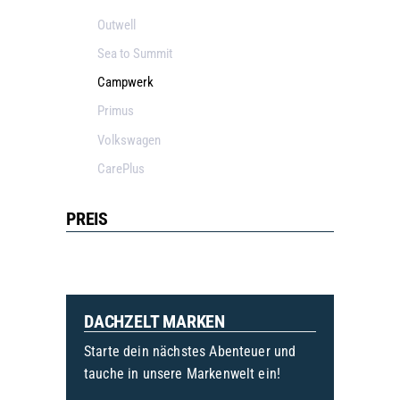
Outwell
Sea to Summit
Campwerk
Primus
Volkswagen
CarePlus
PREIS
DACHZELT MARKEN
Starte dein nächstes Abenteuer und
tauche in unsere Markenwelt ein!