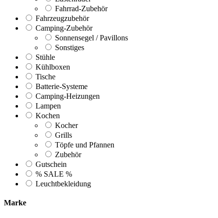
Fahrrad-Zubehör
Fahrzeugzubehör
Camping-Zubehör
Sonnensegel / Pavillons
Sonstiges
Stühle
Kühlboxen
Tische
Batterie-Systeme
Camping-Heizungen
Lampen
Kochen
Kocher
Grills
Töpfe und Pfannen
Zubehör
Gutschein
% SALE %
Leuchtbekleidung
Marke