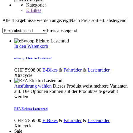
Kategorie:
E-Bikes
Alle 4 Ergebnisse werden angezeigt
Nach Preis sortiert: absteigend
Preis absteigend
In den Warenkorb
eSwoop Elektro Lastenrad
CHF
5'998.00
E-Bikes
&
Fahrräder
&
Lastenräder
Xtracycle
Ausführung wählen
Dieses Produkt weist mehrere Varianten
auf. Die Optionen können auf der Produktseite gewählt
werden
RFA Elektro Lastenrad
CHF
5'859.00
E-Bikes
&
Fahrräder
&
Lastenräder
Xtracycle
Sale