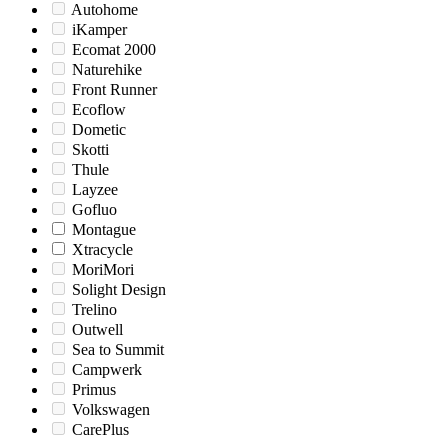
Autohome
iKamper
Ecomat 2000
Naturehike
Front Runner
Ecoflow
Dometic
Skotti
Thule
Layzee
Gofluo
Montague
Xtracycle
MoriMori
Solight Design
Trelino
Outwell
Sea to Summit
Campwerk
Primus
Volkswagen
CarePlus