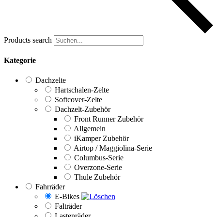
Products search
Kategorie
Dachzelte
Hartschalen-Zelte
Softcover-Zelte
Dachzelt-Zubehör
Front Runner Zubehör
Allgemein
iKamper Zubehör
Airtop / Maggiolina-Serie
Columbus-Serie
Overzone-Serie
Thule Zubehör
Fahrräder
E-Bikes
Falträder
Lastenräder