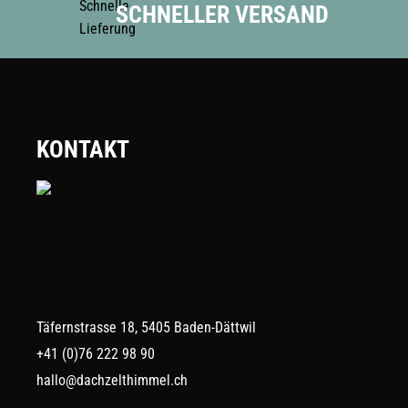
SCHNELLER VERSAND
KONTAKT
Täfernstrasse 18, 5405 Baden-Dättwil
+41 (0)76 222 98 90
hallo@dachzelthimmel.ch