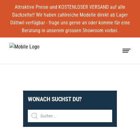
Attraktive Preise und KOSTENLOSER VERSAND auf alle
Dachzelte!! Wir haben zahlreiche Modelle direkt ab Lager
Dättwil verfügbar - frage uns gerne an oder komme für eine
Beratung in unserem grossen Showroom vorbei.
WONACH SUCHST DU?
Products
search