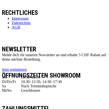
RECHTLICHES
Impressum
Datenschutz
AGB
NEWSLETTER
Melde dich für unseren Newsletter an und erhalte 5 CHF Rabatt auf
deine nächste Bestellung.
Jetzt registrieren
ÖFFNUNGSZEITEN SHOWROOM
Mo
10:30–12:30
Di/Do/Fr
10:30–12:30, 14:30–17:30
Sa
Nach Terminabsprache
Mi/So
Geschlossen
ZAHLUNGSMITTEL