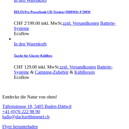
In den Warenkorb
DELTA Pro Powerbank CH-Version (3600Wh) 4’500W
CHF
2'199.00
inkl. MwSt.
zzgl. Versandkosten
Batterie-
Systeme
Ecoflow
In den Warenkorb
Tasche für Glacier Kühlbox
CHF
129.00
inkl. MwSt.
zzgl. Versandkosten
Batterie-
Systeme
&
Camping-Zubehör
&
Kühlboxen
Ecoflow
Entdecke die Natur von oben!
Täfernstrasse 18, 5405 Baden-Dättwil
+41 (0)76 222 98 90
hallo@dachzelthimmel.ch
Flyer herunterladen