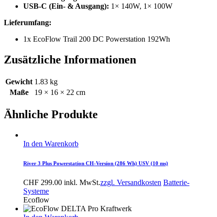
USB-C (Ein- & Ausgang):
1× 140W, 1× 100W
Lieferumfang:
1x EcoFlow Trail 200 DC Powerstation 192Wh
Zusätzliche Informationen
Gewicht
1.83 kg
Maße
19 × 16 × 22 cm
Ähnliche Produkte
In den Warenkorb
River 3 Plus Powerstation CH-Version (286 Wh) USV (10 ms)
CHF
299.00
inkl. MwSt.
zzgl. Versandkosten
Batterie-
Systeme
Ecoflow