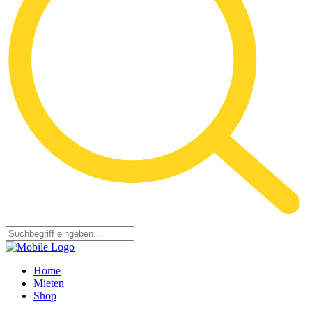
Home
Mieten
Shop