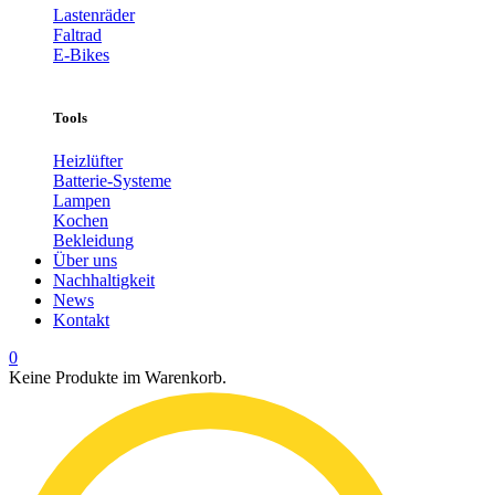
Lastenräder
Faltrad
E-Bikes
Tools
Heizlüfter
Batterie-Systeme
Lampen
Kochen
Bekleidung
Über uns
Nachhaltigkeit
News
Kontakt
0
Keine Produkte im Warenkorb.