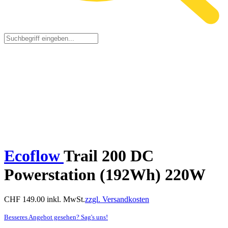
Ecoflow
Trail 200 DC
Powerstation (192Wh) 220W
CHF
149.00
inkl. MwSt.
zzgl. Versandkosten
Besseres Angebot gesehen? Sag's uns!