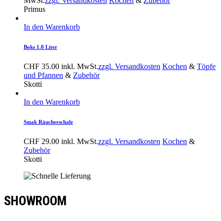
MwSt.
zzgl. Versandkosten
Kochen
&
Zubehör
Primus
In den Warenkorb
Boks 1.0 Liter
CHF
35.00
inkl. MwSt.
zzgl. Versandkosten
Kochen
&
Töpfe
und Pfannen
&
Zubehör
Skotti
In den Warenkorb
Smak Räucherschale
CHF
29.00
inkl. MwSt.
zzgl. Versandkosten
Kochen
&
Zubehör
Skotti
SHOWROOM