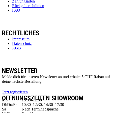
Zahlungsarten
Rückgaberichtlinien
FAQ
RECHTLICHES
Impressum
Datenschutz
AGB
NEWSLETTER
Melde dich für unseren Newsletter an und erhalte 5 CHF Rabatt auf
deine nächste Bestellung.
Jetzt registrieren
ÖFFNUNGSZEITEN SHOWROOM
Mo
10:30–12:30
Di/Do/Fr
10:30–12:30, 14:30–17:30
Sa
Nach Terminabsprache