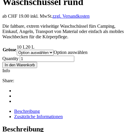
Waschschüssel rund
ab
CHF
19.00
inkl. MwSt.
zzgl. Versandkosten
Die faltbare, extrem vielseitige Waschschüssel fürs Camping,
Einkauf, Angeln, Transport von Material oder einfach als mobiles
Waschbecken für die Körperpflege.
10 L
20 L
Grösse
Option auswählen
Quantity
In den Warenkorb
Info
Share:
Beschreibung
Zusätzliche Informationen
Beschreibung