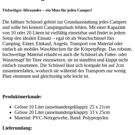
Vielseitiger Allrounder – ein Muss für jeden Camper!
Die faltbare Schüssel gehört zur Grundausstattung jedes Campers
und sollte bei keinem Campingurlaub fehlen. Mit einer Kapazität
von 10 oder 20 Litern ist vielfältig einsetzbar und findet in jedem
Setup den idealen Einsatz – egal ob als Waschschüssel fürs
Camping, Eimer, Einkauf, Angeln, Transport von Material oder
einfach als mobiles Waschbecken für die Körperpflege. Das robuste,
hochwertige Material erlaubt es auch die Schüssel als Futter- oder
Wassernapf für Tiere einzusetzen, sie ist standfest und klappt nicht
einfach zusammen. Die Schüssel lässt sich kompakt bis auf 2cm
zusammenfalten, wodurch sie während des Transports nur wenig
Platz einnimmt und gleichzeitig sehr leicht ist.
Produktmerkmale:
Grösse 10 Liter (auseinandergeklappt): 25 x 21cm
Grösse 20 Liter (auseinandergeklappt): 33 x 25cm
Material:
PVC-Netzgewebe, Band: Polypropylen
Lieferumfang: