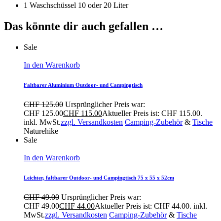
1 Waschschüssel 10 oder 20 Liter
Das könnte dir auch gefallen …
Sale
In den Warenkorb
Faltbarer Aluminium Outdoor- und Campingtisch
CHF
125.00
Ursprünglicher Preis war:
CHF 125.00
CHF
115.00
Aktueller Preis ist: CHF 115.00.
inkl. MwSt.
zzgl. Versandkosten
Camping-Zubehör
&
Tische
Naturehike
Sale
In den Warenkorb
Leichter, faltbarer Outdoor- und Campingtisch 75 x 55 x 52cm
CHF
49.00
Ursprünglicher Preis war:
CHF 49.00
CHF
44.00
Aktueller Preis ist: CHF 44.00.
inkl.
MwSt.
zzgl. Versandkosten
Camping-Zubehör
&
Tische