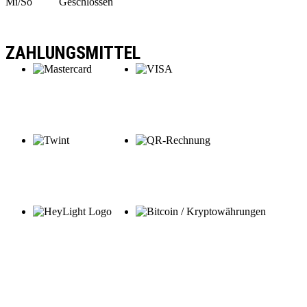
Mi/So
Geschlossen
ZAHLUNGSMITTEL