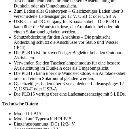
Taschenlampenmodus für eine bessere Ausleuchtung im
Dunkeln oder als Umgebungslicht.
Zum Laden aller Gerätetypen – Gleichzeitiges Laden über 3
verschiedene Ladeausgänge: 12 V, USB-C oder USB-A
USB-C- und DC-Eingang für Koaxialkabel – Die PLB15
kann über die Wandsteckdose, ein Autoladekabel oder mit
einem Solarpanel geladen werden.
Schutzabdeckung für den Anschluss – Die praktische
Abdeckung schützt die Anschlüsse vor Staub und Wasser
(IP44).
Die PLB15 ist Ihr zuverlässiger Begleiter bei allen Outdoor-
Aktivitäten.
Verwenden Sie den Taschenlampenmodus für eine bessere
Ausleuchtung im Dunkeln oder als Umgebungslicht.
Die PLB15 kann über die Wandsteckdose, ein Autoladekabel
oder mit einem Solarmodul geladen werden.
Gleichzeitiges Laden über 3 verschiedene Ladeausgänge: 12
V, USB-C oder USB-A
Die PLB15 verfügt über eine Ladestandsanzeige mit 5 LEDs.
Technische Daten:
Modell PLB15
Modell auf Typenschild PLB15
Eingangsspannung (DC) 12/24 V