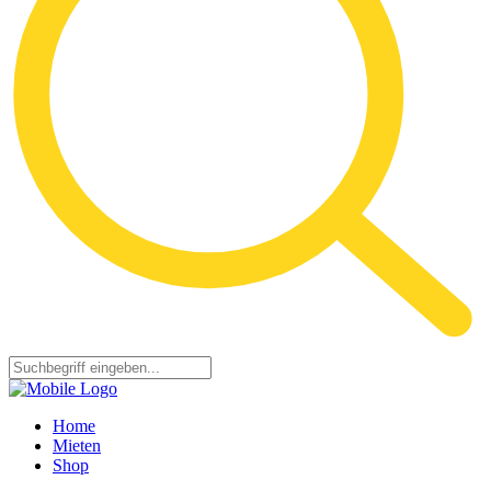
Home
Mieten
Shop