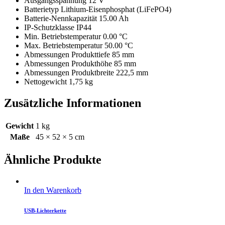
Ausgangsspannung 12 V
Batterietyp Lithium-Eisenphosphat (LiFePO4)
Batterie-Nennkapazität 15.00 Ah
IP-Schutzklasse IP44
Min. Betriebstemperatur 0.00 °C
Max. Betriebstemperatur 50.00 °C
Abmessungen Produkttiefe 85 mm
Abmessungen Produkthöhe 85 mm
Abmessungen Produktbreite 222,5 mm
Nettogewicht 1,75 kg
Zusätzliche Informationen
Gewicht
1 kg
Maße
45 × 52 × 5 cm
Ähnliche Produkte
In den Warenkorb
USB-Lichterkette