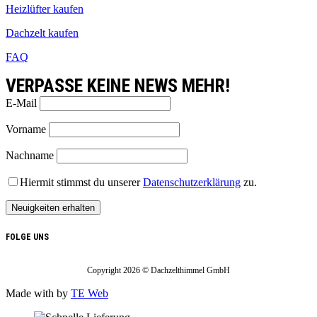
Heizlüfter kaufen
Dachzelt kaufen
FAQ
VERPASSE KEINE NEWS MEHR!
E-Mail
Vorname
Nachname
Hiermit stimmst du unserer
Datenschutzerklärung
zu.
FOLGE UNS
Copyright 2026 © Dachzelthimmel GmbH
Made with
by
TE Web