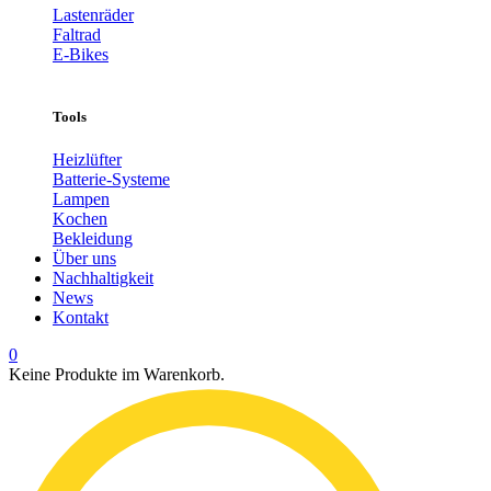
Lastenräder
Faltrad
E-Bikes
Tools
Heizlüfter
Batterie-Systeme
Lampen
Kochen
Bekleidung
Über uns
Nachhaltigkeit
News
Kontakt
0
Keine Produkte im Warenkorb.