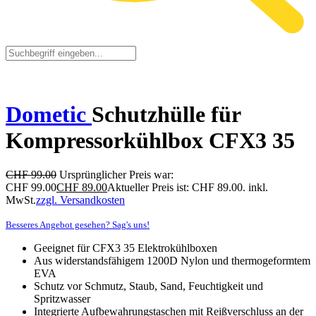
Dometic
Schutzhülle für
Kompressorkühlbox CFX3 35
CHF
99.00
Ursprünglicher Preis war:
CHF 99.00
CHF
89.00
Aktueller Preis ist: CHF 89.00.
inkl.
MwSt.
zzgl. Versandkosten
Besseres Angebot gesehen? Sag's uns!
Geeignet für CFX3 35 Elektrokühlboxen
Aus widerstandsfähigem 1200D Nylon und thermogeformtem
EVA
Schutz vor Schmutz, Staub, Sand, Feuchtigkeit und
Spritzwasser
Integrierte Aufbewahrungstaschen mit Reißverschluss an der