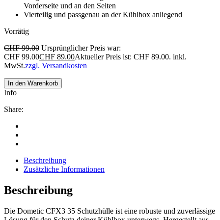
Vorderseite und an den Seiten
Vierteilig und passgenau an der Kühlbox anliegend
Vorrätig
CHF
99.00
Ursprünglicher Preis war:
CHF 99.00
CHF
89.00
Aktueller Preis ist: CHF 89.00.
inkl.
MwSt.
zzgl. Versandkosten
In den Warenkorb
Info
Share:
Beschreibung
Zusätzliche Informationen
Beschreibung
Die Dometic CFX3 35 Schutzhülle ist eine robuste und zuverlässige
Lösung für den Schutz deiner Kühlbox unterwegs. Hergestellt aus