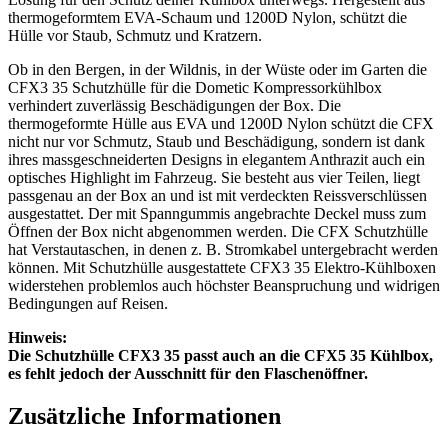
thermogeformtem EVA-Schaum und 1200D Nylon, schützt die
Hülle vor Staub, Schmutz und Kratzern.
Ob in den Bergen, in der Wildnis, in der Wüste oder im Garten die
CFX3 35 Schutzhülle für die Dometic Kompressorkühlbox
verhindert zuverlässig Beschädigungen der Box. Die
thermogeformte Hülle aus EVA und 1200D Nylon schützt die CFX
nicht nur vor Schmutz, Staub und Beschädigung, sondern ist dank
ihres massgeschneiderten Designs in elegantem Anthrazit auch ein
optisches Highlight im Fahrzeug. Sie besteht aus vier Teilen, liegt
passgenau an der Box an und ist mit verdeckten Reissverschlüssen
ausgestattet. Der mit Spanngummis angebrachte Deckel muss zum
Öffnen der Box nicht abgenommen werden. Die CFX Schutzhülle
hat Verstautaschen, in denen z. B. Stromkabel untergebracht werden
können. Mit Schutzhülle ausgestattete CFX3 35 Elektro-Kühlboxen
widerstehen problemlos auch höchster Beanspruchung und widrigen
Bedingungen auf Reisen.
Hinweis:
Die Schutzhülle CFX3 35 passt auch an die CFX5 35 Kühlbox,
es fehlt jedoch der Ausschnitt für den Flaschenöffner.
Zusätzliche Informationen