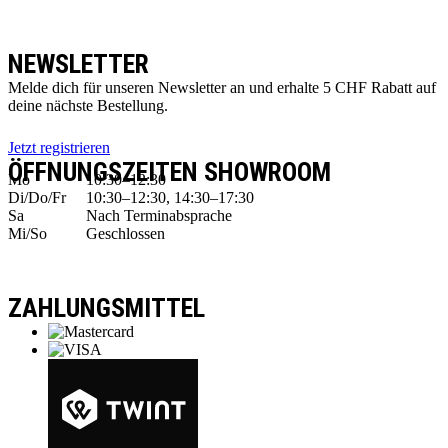
NEWSLETTER
Melde dich für unseren Newsletter an und erhalte 5 CHF Rabatt auf
deine nächste Bestellung.
Jetzt registrieren
ÖFFNUNGSZEITEN SHOWROOM
Mo
10:30–12:30
Di/Do/Fr
10:30–12:30, 14:30–17:30
Sa
Nach Terminabsprache
Mi/So
Geschlossen
ZAHLUNGSMITTEL