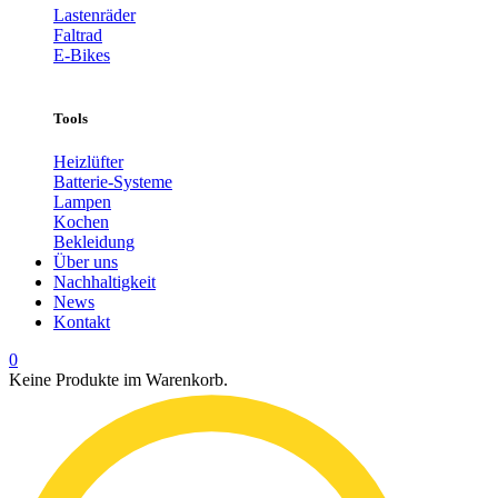
Lastenräder
Faltrad
E-Bikes
Tools
Heizlüfter
Batterie-Systeme
Lampen
Kochen
Bekleidung
Über uns
Nachhaltigkeit
News
Kontakt
0
Keine Produkte im Warenkorb.