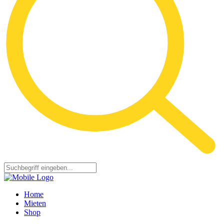
Home
Mieten
Shop