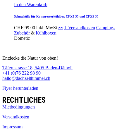
In den Warenkorb
Schutzhülle für Kompressorkühlbox CFX3 35 und CFX5 35
CHF
99.00
inkl. MwSt.
zzgl. Versandkosten
Camping-
Zubehör
&
Kühlboxen
Dometic
Entdecke die Natur von oben!
Täfernstrasse 18, 5405 Baden-Dättwil
+41 (0)76 222 98 90
hallo@dachzelthimmel.ch
Flyer herunterladen
RECHTLICHES
Mietbedingungen
Versandkosten
Impressum