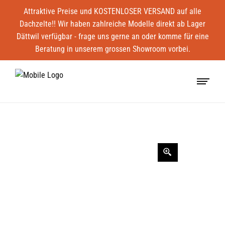
Attraktive Preise und KOSTENLOSER VERSAND auf alle
Dachzelte!! Wir haben zahlreiche Modelle direkt ab Lager
Dättwil verfügbar - frage uns gerne an oder komme für eine
Beratung in unserem grossen Showroom vorbei.