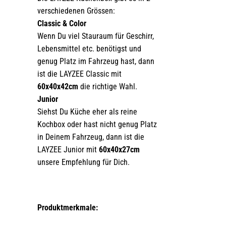
verschiedenen Grössen:
Classic & Color
Wenn Du viel Stauraum für Geschirr,
Lebensmittel etc. benötigst und
genug Platz im Fahrzeug hast, dann
ist die LAYZEE Classic mit
60x40x42cm
die richtige Wahl.
Junior
Siehst Du Küche eher als reine
Kochbox oder hast nicht genug Platz
in Deinem Fahrzeug, dann ist die
LAYZEE Junior mit
60x40x27cm
unsere Empfehlung für Dich.
Produktmerkmale: