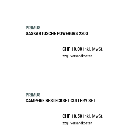
IN DEN WARENKORB
PRIMUS
GASKARTUSCHE POWERGAS 230G
CHF
10.00
inkl. MwSt.
zzgl. Versandkosten
IN DEN WARENKORB
PRIMUS
CAMPFIRE BESTECKSET CUTLERY SET
CHF
18.50
inkl. MwSt.
zzgl. Versandkosten