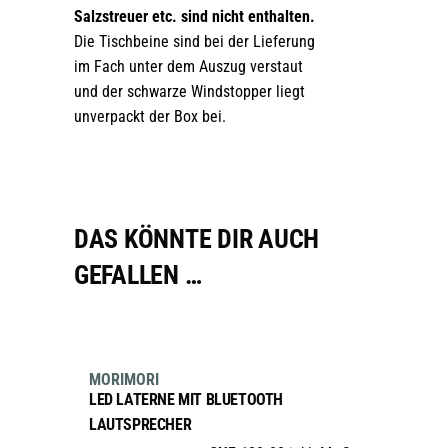
Salzstreuer etc. sind nicht enthalten.
Die Tischbeine sind bei der Lieferung
im Fach unter dem Auszug verstaut
und der schwarze Windstopper liegt
unverpackt der Box bei.
DAS KÖNNTE DIR AUCH
GEFALLEN …
AUSFÜHRUNG WÄHLEN
Dieses
sale
MORIMORI
Produkt
LED LATERNE MIT BLUETOOTH
weist
LAUTSPRECHER
mehrere