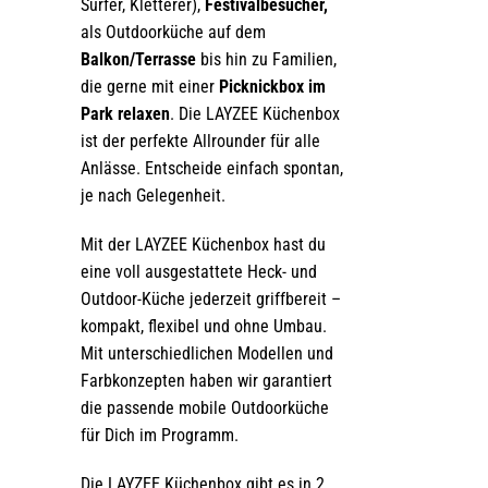
Surfer, Kletterer),
Festivalbesucher,
als Outdoorküche auf dem
Balkon/Terrasse
bis hin zu Familien,
die gerne mit einer
Picknickbox im
Park relaxen
.
Die LAYZEE Küchenbox
ist der perfekte Allrounder für alle
Anlässe. Entscheide einfach spontan,
je nach Gelegenheit.
Mit der LAYZEE Küchenbox hast du
eine voll ausgestattete Heck- und
Outdoor-Küche jederzeit griffbereit –
kompakt, flexibel und ohne Umbau.
Mit unterschiedlichen Modellen und
Farbkonzepten haben wir garantiert
die passende mobile Outdoorküche
für Dich im Programm.
Die LAYZEE Küchenbox gibt es in 2