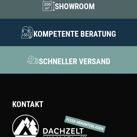
SHOWROOM
KOMPETENTE BERATUNG
SCHNELLER VERSAND
KONTAKT