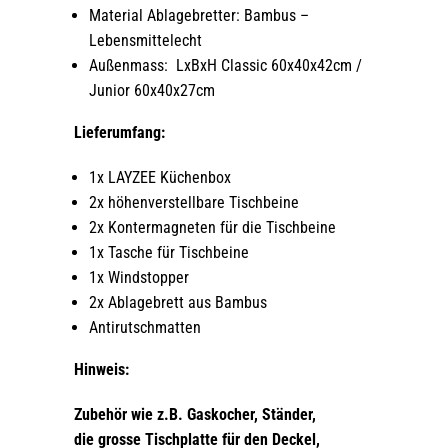
Material Ablagebretter: Bambus –
Lebensmittelecht
Außenmass: LxBxH Classic 60x40x42cm /
Junior 60x40x27cm
Lieferumfang:
1x LAYZEE Küchenbox
2x höhenverstellbare Tischbeine
2x Kontermagneten für die Tischbeine
1x Tasche für Tischbeine
1x Windstopper
2x Ablagebrett aus Bambus
Antirutschmatten
Hinweis:
Zubehör wie z.B. Gaskocher, Ständer,
die grosse Tischplatte für den Deckel,