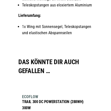
Teleskopstangen aus eloxiertem Aluminium
Lieferumfang:
1x Wing mit Sonnensegel, Teleskopstangen
und elastischen Abspannseilen
DAS KÖNNTE DIR AUCH
GEFALLEN …
IN DEN WARENKORB
new
ECOFLOW
TRAIL 300 DC POWERSTATION (288WH)
300W