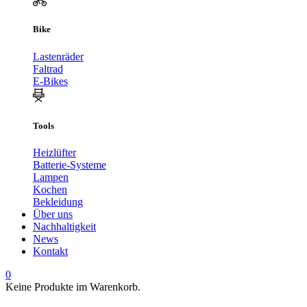
Bike
Lastenräder
Faltrad
E-Bikes
Tools
Heizlüfter
Batterie-Systeme
Lampen
Kochen
Bekleidung
Über uns
Nachhaltigkeit
News
Kontakt
0
Keine Produkte im Warenkorb.