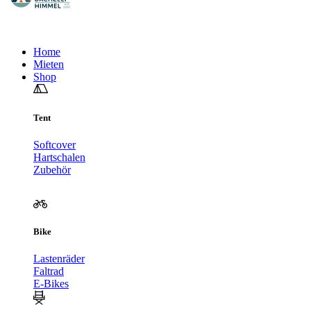
Home
Mieten
Shop
Tent
Softcover
Hartschalen
Zubehör
Bike
Lastenräder
Faltrad
E-Bikes