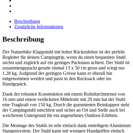
Beschreibung
Zusätzliche Informationen
Beschreibung
Der Naturehike Klappstuhl mit hoher Rückenlehne ist der perfekt
Begleiter für deinen Campingtrip, wenn du einen bequemen Stuhl
suchst und zugleich auf ein geringes Packmass achtest. Der Stuhl ist
zusammengepackt gerade einmal 13 x 50 cm gross und wiegt nur
1.28 kg. Aufgrund der geringen Grösse kann er überall hin
mitgenommen werden und passt in den Rucksack oder ins
Handgepäck.
Dank der robusten Konstruktion mit einem Rohrdurchmesser von
16 mm und einem verdicketen Mittelrohr mit 29 mm hat der Stuhl
eine Tragkraft von 150 kg. Durch die gummierten Beinkappen
steht
der Campingstuhl rutschfest und sicher an Ort und Stelle auch bei
weicherem Untergrund für ein angenehmes Outdoor-Erlebnis.
Die Montage des Stuhls ist sehr einfach dank einteiligem Aluminium
Stangensystem. Der Stuhl kann mit wenigen Handgriffen einfach