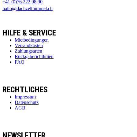
+41 (0)76 222 98 90
hallo@dachzelthimmel.ch
HILFE & SERVICE
Mietbedingungen
Versandkosten
Zahlungsarten
Rückgaberichtlinien
FAQ
RECHTLICHES
Impressum
Datenschutz
AGB
NEWSLETTER