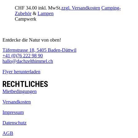
CHF
34.00
inkl. MwSt.
zzgl. Versandkosten
Camping-
Zubehör
&
Lampen
Campwerk
Entdecke die Natur von oben!
Täfernstrasse 18, 5405 Baden-Dättwil
+41 (0)76 222 98 90
hallo@dachzelthimmel.ch
Flyer herunterladen
RECHTLICHES
Mietbedingungen
Versandkosten
Impressum
Datenschutz
AGB