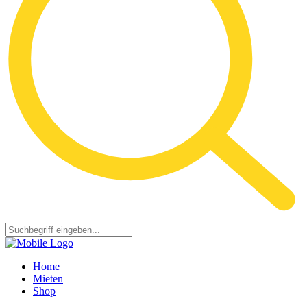
Home
Mieten
Shop