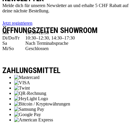
Melde dich für unseren Newsletter an und erhalte 5 CHF Rabatt auf
deine nächste Bestellung.
Jetzt registrieren
ÖFFNUNGSZEITEN SHOWROOM
Mo
10:30–12:30
Di/Do/Fr
10:30–12:30, 14:30–17:30
Sa
Nach Terminabsprache
Mi/So
Geschlossen
ZAHLUNGSMITTEL