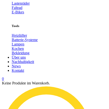
Lastenräder
Faltrad
E-Bikes
Tools
Heizlüfter
Batterie-Systeme
Lampen
Kochen
Bekleidung
Über uns
Nachhaltigkeit
News
Kontakt
0
Keine Produkte im Warenkorb.