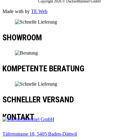
Copyright 2026 © Dachzelthimmel GmbH
Made with
by
TE Web
SHOWROOM
KOMPETENTE BERATUNG
SCHNELLER VERSAND
KONTAKT
Täfernstrasse 18, 5405 Baden-Dättwil