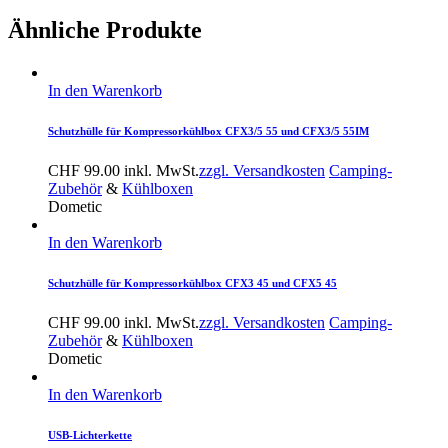
Ähnliche Produkte
In den Warenkorb
Schutzhülle für Kompressorkühlbox CFX3/5 55 und CFX3/5 55IM
CHF
99.00
inkl. MwSt.
zzgl. Versandkosten
Camping-
Zubehör
&
Kühlboxen
Dometic
In den Warenkorb
Schutzhülle für Kompressorkühlbox CFX3 45 und CFX5 45
CHF
99.00
inkl. MwSt.
zzgl. Versandkosten
Camping-
Zubehör
&
Kühlboxen
Dometic
In den Warenkorb
USB-Lichterkette