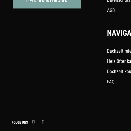
Datenschutz
FLYER HERUNTERLADEN
AGB
NAVIGA
Dachzelt mi
Heizlüfter k
Dachzelt ka
FAQ
FOLGE UNS