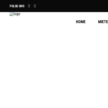
FOLGE UNS
HOME
MIET