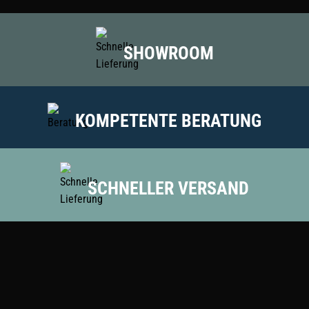
SHOWROOM
KOMPETENTE BERATUNG
SCHNELLER VERSAND