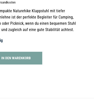
ersandkosten
mpakte Naturehike Klappstuhl mit tiefer
lehne ist der perfekte Begleiter für Camping,
n oder Picknick, wenn du einen bequemen Stuhl
 und zugleich auf eine gute Stabilität achtest.
ig
IN DEN WARENKORB