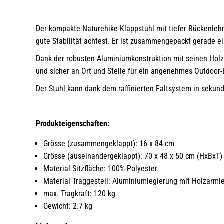
Der kompakte Naturehike Klappstuhl mit tiefer Rückenlehn
gute Stabilität achtest. Er ist zusammengepackt gerade ei
Dank der robusten Aluminiumkonstruktion mit seinen Holza
und sicher an Ort und Stelle für ein angenehmes Outdoor-
Der Stuhl kann dank dem raffinierten Faltsystem in sekun
Produkteigenschaften:
Grösse (zusammengeklappt): 16 x 84 cm
Grösse (auseinandergeklappt): 70 x 48 x 50 cm (HxBxT)
Material Sitzfläche: 100% Polyester
Material Traggestell: Aluminiumlegierung mit Holzarml
max. Tragkraft: 120 kg
Gewicht: 2.7 kg