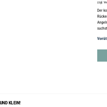
zzgl. V
Der ko
Rücken
Angel
suchst
Vorrät
UND KLEIN!