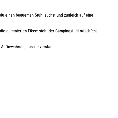
n du einen bequemen Stuhl suchst und zugleich auf eine
ch die gummierten Füsse
steht der Campingstuhl rutschfest
er Aufbewahrungstasche verstaut.