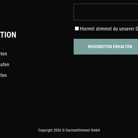
Hiermit stimmst du unserer
D
TION
eten
aufen
ufen
Copyright 2026 © Dachzelthimmel GmbH