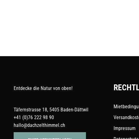
RECHTL
Entdecke die Natur von oben!
Mietbeding
Täfernstrasse 18, 5405 Baden-Dättwil
+41 (0)76 222 98 90
Versandkost
hallo@dachzelthimmel.ch
Impressum