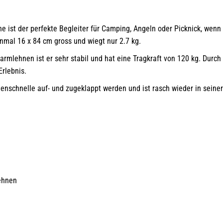
e ist der perfekte Begleiter für Camping, Angeln oder Picknick, wen
nmal 16 x 84 cm gross und wiegt nur 2.7 kg.
rmlehnen ist er sehr stabil und hat eine Tragkraft von 120 kg. Dur
Erlebnis.
denschnelle auf- und zugeklappt werden und ist rasch wieder in sein
ehnen