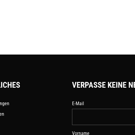
ICHES
VERPASSE KEINE N
ungen
E-Mail
en
Vorname