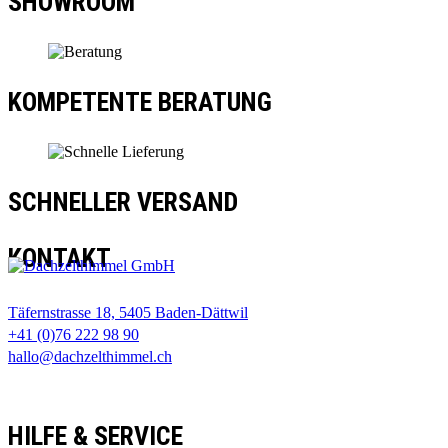
SHOWROOM
KOMPETENTE BERATUNG
SCHNELLER VERSAND
KONTAKT
Täfernstrasse 18, 5405 Baden-Dättwil
+41 (0)76 222 98 90
hallo@dachzelthimmel.ch
HILFE & SERVICE