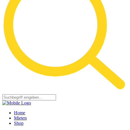
Home
Mieten
Shop