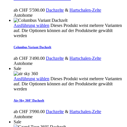
ab
CHF
5'590.00
Dachzelte
&
Hartschalen-Zelte
Autohome
Ausführung wählen
Dieses Produkt weist mehrere Varianten
auf. Die Optionen können auf der Produktseite gewählt
werden
Columbus Variant Dachzelt
ab
CHF
3'490.00
Dachzelte
&
Hartschalen-Zelte
Autohome
Sale
Ausführung wählen
Dieses Produkt weist mehrere Varianten
auf. Die Optionen können auf der Produktseite gewählt
werden
Air-Sky 360° Dachzelt
ab
CHF
3'990.00
Dachzelte
&
Hartschalen-Zelte
Autohome
Sale