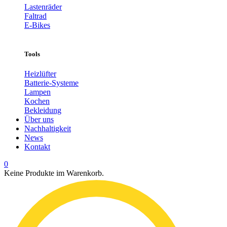
Lastenräder
Faltrad
E-Bikes
Tools
Heizlüfter
Batterie-Systeme
Lampen
Kochen
Bekleidung
Über uns
Nachhaltigkeit
News
Kontakt
0
Keine Produkte im Warenkorb.