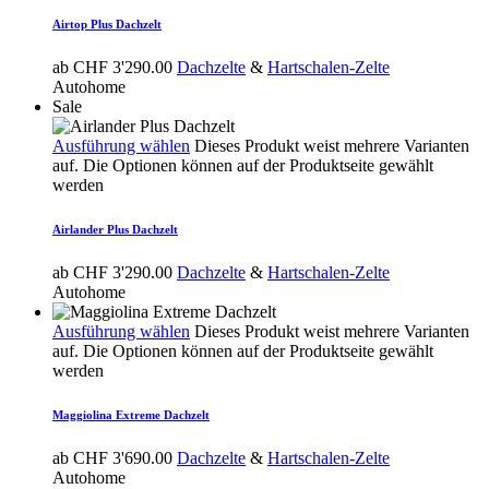
Airtop Plus Dachzelt
ab
CHF
3'290.00
Dachzelte
&
Hartschalen-Zelte
Autohome
Sale
Ausführung wählen
Dieses Produkt weist mehrere Varianten
auf. Die Optionen können auf der Produktseite gewählt
werden
Airlander Plus Dachzelt
ab
CHF
3'290.00
Dachzelte
&
Hartschalen-Zelte
Autohome
Ausführung wählen
Dieses Produkt weist mehrere Varianten
auf. Die Optionen können auf der Produktseite gewählt
werden
Maggiolina Extreme Dachzelt
ab
CHF
3'690.00
Dachzelte
&
Hartschalen-Zelte
Autohome