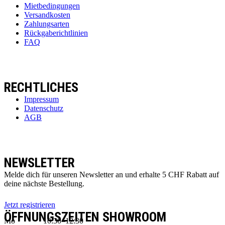
Mietbedingungen
Versandkosten
Zahlungsarten
Rückgaberichtlinien
FAQ
RECHTLICHES
Impressum
Datenschutz
AGB
NEWSLETTER
Melde dich für unseren Newsletter an und erhalte 5 CHF Rabatt auf
deine nächste Bestellung.
Jetzt registrieren
ÖFFNUNGSZEITEN SHOWROOM
Mo
10:30–12:30