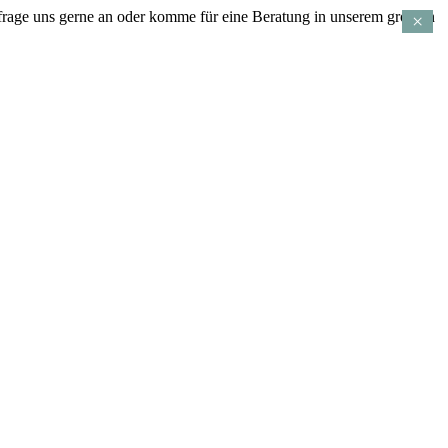
age uns gerne an oder komme für eine Beratung in unserem grossen
×