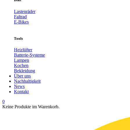
Lastenräder
Faltrad
E-Bikes
Tools
Heizlüfter
Batterie-Systeme
Lampen
Kochen
Bekleidung
Über uns
Nachhaltigkeit
News
Kontakt
0
Keine Produkte im Warenkorb.