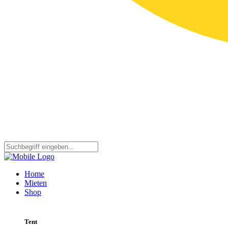
Home
Mieten
Shop
Tent