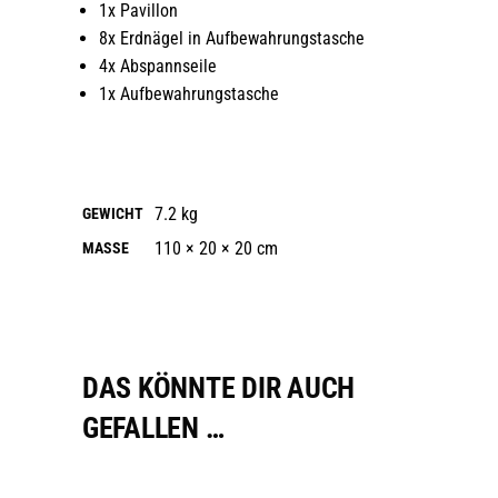
1x Pavillon
8x Erdnägel in Aufbewahrungstasche
4x Abspannseile
1x Aufbewahrungstasche
7.2 kg
GEWICHT
110 × 20 × 20 cm
MASSE
DAS KÖNNTE DIR AUCH
GEFALLEN …
AUSFÜHRUNG WÄHLEN