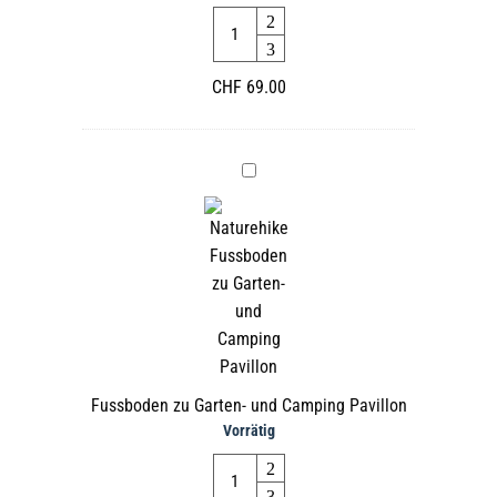
Quantity
Camping
Pavillon
CHF
69.00
Fussboden
zu
Garten-
und
Camping
Pavillon
Fussboden zu Garten- und Camping Pavillon
Vorrätig
Quantity