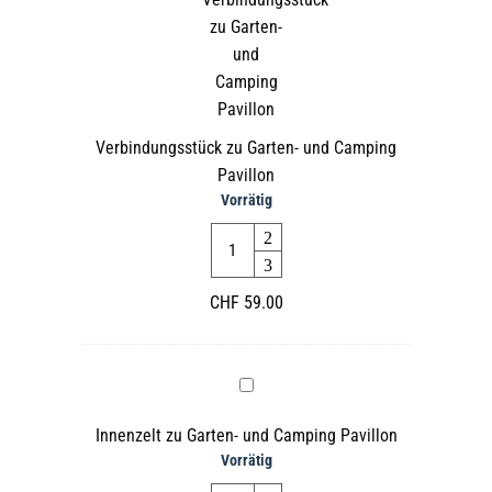
Camping
Pavillon
Verbindungsstück zu Garten- und Camping
Pavillon
Vorrätig
Quantity
CHF
59.00
Innenzelt
zu
Innenzelt zu Garten- und Camping Pavillon
Garten-
Vorrätig
und