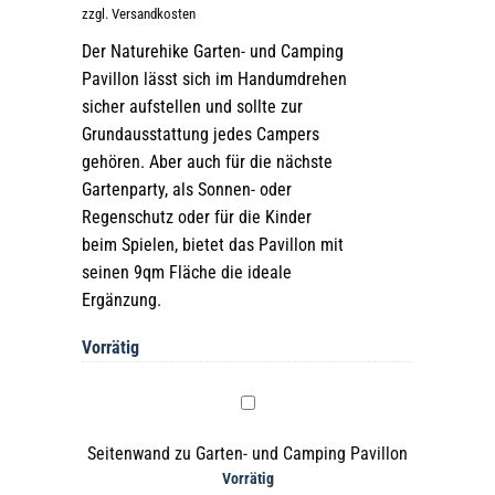
zzgl. Versandkosten
Der Naturehike Garten- und Camping
Pavillon lässt sich im Handumdrehen
sicher aufstellen und sollte zur
Grundausstattung jedes Campers
gehören. Aber auch für die nächste
Gartenparty, als Sonnen- oder
Regenschutz oder für die Kinder
beim Spielen, bietet das Pavillon mit
seinen 9qm Fläche die ideale
Ergänzung.
Vorrätig
Seitenwand
zu
Seitenwand zu Garten- und Camping Pavillon
Garten-
Vorrätig
und