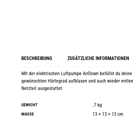
BESCHREIBUNG
ZUSÄTZLICHE INFORMATIONEN
Mit der elektrischen Luftpumpe AirDown befüllst du deine
gewünschten Härtegrad aufblasen und auch wieder entleere
Netzteil ausgestattet.
.7 kg
GEWICHT
13 × 13 × 13 cm
MASSE