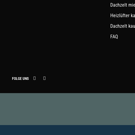
Dachzelt mi
Heizlüfter k
Dachzelt ka
FAQ
FOLGE UNS