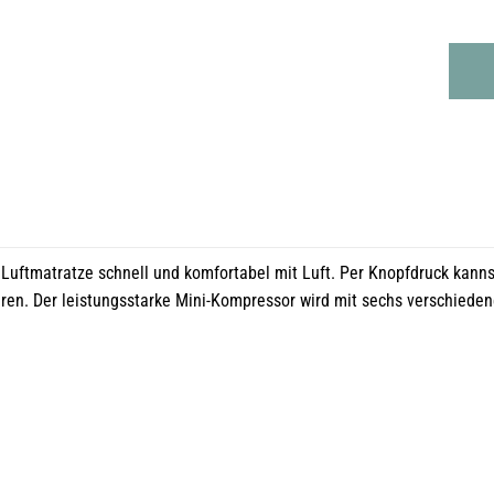
 Luftmatratze schnell und komfortabel mit Luft. Per Knopfdruck kann
n. Der leistungsstarke Mini-Kompressor wird mit sechs verschiedenen