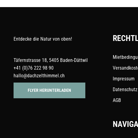
werden
RECHTL
Entdecke die Natur von oben!
Mietbeding
Täfernstrasse 18, 5405 Baden-Dättwil
+41 (0)76 222 98 90
Versandkost
hallo@dachzelthimmel.ch
Impressum
Datenschutz
FLYER HERUNTERLADEN
AGB
NAVIGA