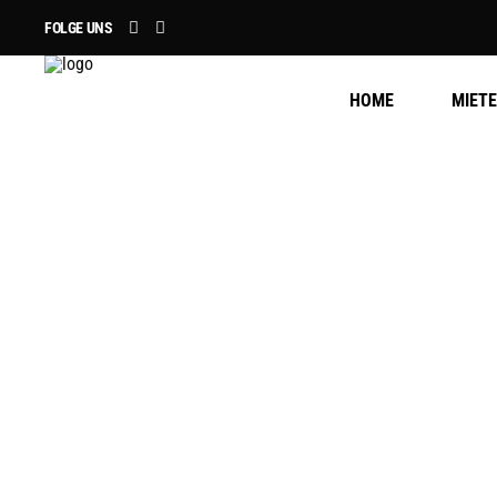
FOLGE UNS
HOME
MIET