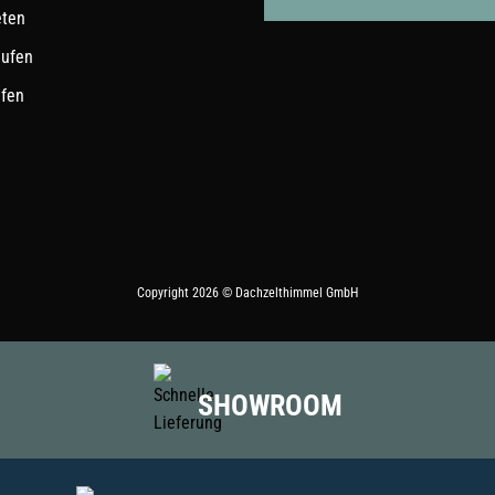
eten
aufen
ufen
Copyright 2026 © Dachzelthimmel GmbH
SHOWROOM