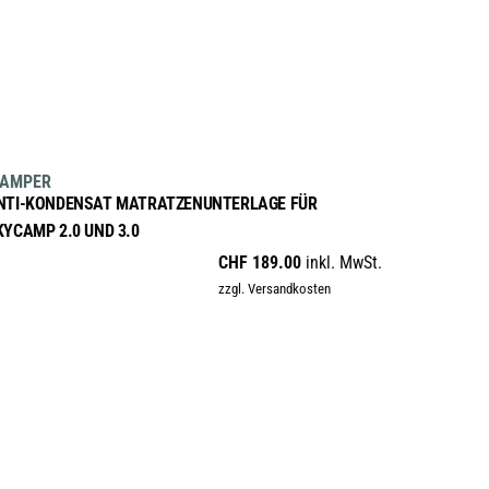
IN DEN WARENKORB
KAMPER
NTI-KONDENSAT MATRATZENUNTERLAGE FÜR
KYCAMP 2.0 UND 3.0
CHF
189.00
inkl. MwSt.
zzgl. Versandkosten