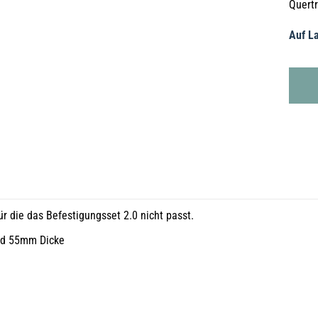
Quertr
Auf La
ür die das Befestigungsset 2.0 nicht passt.
nd 55mm Dicke