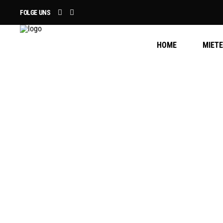
FOLGE UNS
HOME
MIET