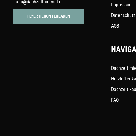
hallo@dachzelthimmel.ch
Impressum
Datenschutz
FLYER HERUNTERLADEN
AGB
NAVIGA
Dachzelt mi
Heizlüfter k
Dachzelt ka
FAQ