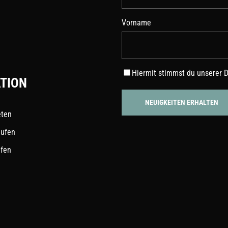
Vorname
Hiermit stimmst du unserer
D
TION
eten
aufen
ufen