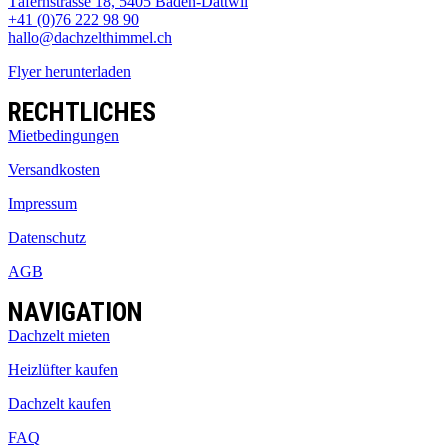
Täfernstrasse 18, 5405 Baden-Dättwil
+41 (0)76 222 98 90
hallo@dachzelthimmel.ch
Flyer herunterladen
RECHTLICHES
Mietbedingungen
Versandkosten
Impressum
Datenschutz
AGB
NAVIGATION
Dachzelt mieten
Heizlüfter kaufen
Dachzelt kaufen
FAQ