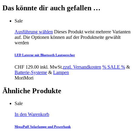
Das könnte dir auch gefallen …
Sale
Ausführung wählen
Dieses Produkt weist mehrere Varianten
auf. Die Optionen können auf der Produktseite gewählt
werden
LED Laterne mit Bluetooth Lautsprecher
CHF
129.00
inkl. MwSt.
zzgl. Versandkosten
% SALE %
&
Batterie-Systeme
&
Lampen
MoriMori
Ähnliche Produkte
Sale
In den Warenkorb
MegaPuff Solarlampe und Powerbank