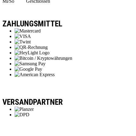
Mi/So
Geschlossen
ZAHLUNGSMITTEL
VERSANDPARTNER