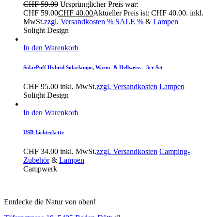
CHF
59.00
Ursprünglicher Preis war:
CHF 59.00
CHF
40.00
Aktueller Preis ist: CHF 40.00.
inkl.
MwSt.
zzgl. Versandkosten
% SALE %
&
Lampen
Solight Design
In den Warenkorb
SolarPuff Hybrid Solarlampe, Warm- & Hellweiss – 3er Set
CHF
95.00
inkl. MwSt.
zzgl. Versandkosten
Lampen
Solight Design
In den Warenkorb
USB-Lichterkette
CHF
34.00
inkl. MwSt.
zzgl. Versandkosten
Camping-
Zubehör
&
Lampen
Campwerk
Entdecke die Natur von oben!