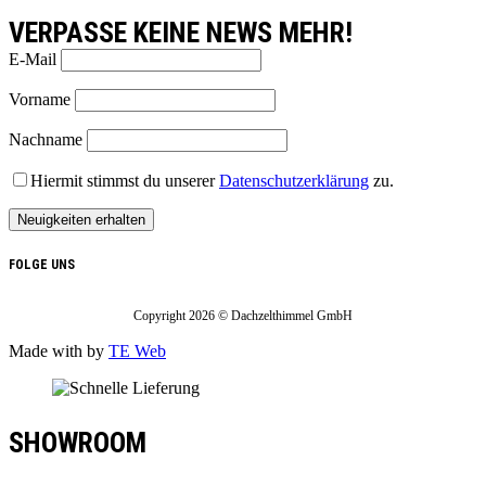
VERPASSE KEINE NEWS MEHR!
E-Mail
Vorname
Nachname
Hiermit stimmst du unserer
Datenschutzerklärung
zu.
FOLGE UNS
Copyright 2026 © Dachzelthimmel GmbH
Made with
by
TE Web
SHOWROOM