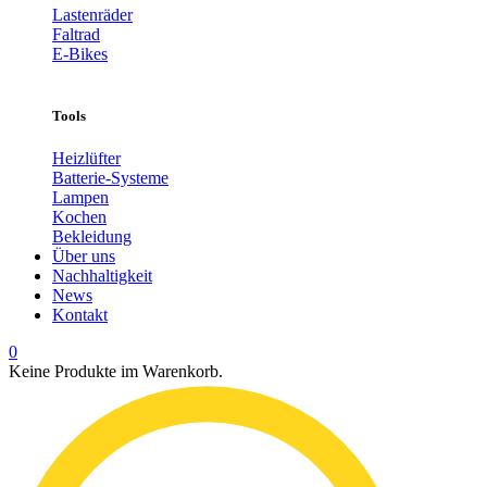
Lastenräder
Faltrad
E-Bikes
Tools
Heizlüfter
Batterie-Systeme
Lampen
Kochen
Bekleidung
Über uns
Nachhaltigkeit
News
Kontakt
0
Keine Produkte im Warenkorb.