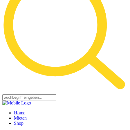
Home
Mieten
Shop