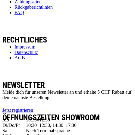
Zahlungsarten
Rückgaberichtlinien
FAQ
RECHTLICHES
Impressum
Datenschutz
AGB
NEWSLETTER
Melde dich für unseren Newsletter an und erhalte 5 CHF Rabatt auf
deine nächste Bestellung.
Jetzt registrieren
ÖFFNUNGSZEITEN SHOWROOM
Mo
10:30–12:30
Di/Do/Fr
10:30–12:30, 14:30–17:30
Sa
Nach Terminabsprache