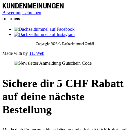
KUNDENMEINUNGEN
Bewertung schreiben
FOLGE UNS
Copyright 2026 © Dachzelthimmel GmbH
Made with
by
TE Web
Sichere dir 5 CHF Rabatt
auf deine nächste
Bestellung
Melde dich für unseren Newsletter an und erhalte 5 CHF Rabatt auf