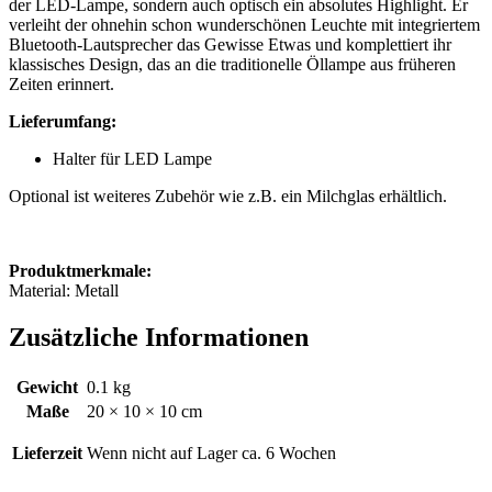
der LED-Lampe, sondern auch optisch ein absolutes Highlight. Er
verleiht der ohnehin schon wunderschönen Leuchte mit integriertem
Bluetooth-Lautsprecher das Gewisse Etwas und komplettiert ihr
klassisches Design, das an die traditionelle Öllampe aus früheren
Zeiten erinnert.
Lieferumfang:
Halter für LED Lampe
Optional ist weiteres Zubehör wie z.B. ein Milchglas erhältlich.
Produktmerkmale:
Material: Metall
Zusätzliche Informationen
Gewicht
0.1 kg
Maße
20 × 10 × 10 cm
Lieferzeit
Wenn nicht auf Lager ca. 6 Wochen