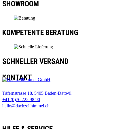
SHOWROOM
KOMPETENTE BERATUNG
SCHNELLER VERSAND
KONTAKT
Täfernstrasse 18, 5405 Baden-Dättwil
+41 (0)76 222 98 90
hallo@dachzelthimmel.ch
HILFE & SERVICE