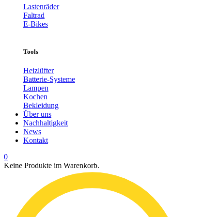
Lastenräder
Faltrad
E-Bikes
Tools
Heizlüfter
Batterie-Systeme
Lampen
Kochen
Bekleidung
Über uns
Nachhaltigkeit
News
Kontakt
0
Keine Produkte im Warenkorb.