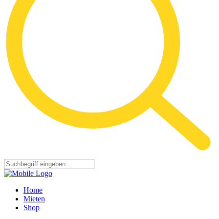
Home
Mieten
Shop