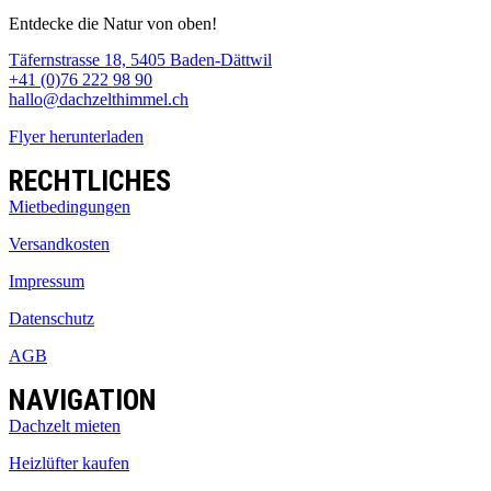
Entdecke die Natur von oben!
Täfernstrasse 18, 5405 Baden-Dättwil
+41 (0)76 222 98 90
hallo@dachzelthimmel.ch
Flyer herunterladen
RECHTLICHES
Mietbedingungen
Versandkosten
Impressum
Datenschutz
AGB
NAVIGATION
Dachzelt mieten
Heizlüfter kaufen