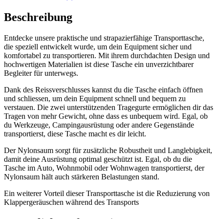
Beschreibung
Entdecke unsere praktische und strapazierfähige Transporttasche,
die speziell entwickelt wurde, um dein Equipment sicher und
komfortabel zu transportieren. Mit ihrem durchdachten Design und
hochwertigen Materialien ist diese Tasche ein unverzichtbarer
Begleiter für unterwegs.
Dank des Reissverschlusses kannst du die Tasche einfach öffnen
und schliessen, um dein Equipment schnell und bequem zu
verstauen. Die zwei unterstützenden Tragegurte ermöglichen dir das
Tragen von mehr Gewicht, ohne dass es unbequem wird. Egal, ob
du Werkzeuge, Campingausrüstung oder andere Gegenstände
transportierst, diese Tasche macht es dir leicht.
Der Nylonsaum sorgt für zusätzliche Robustheit und Langlebigkeit,
damit deine Ausrüstung optimal geschützt ist. Egal, ob du die
Tasche im Auto, Wohnmobil oder Wohnwagen transportierst, der
Nylonsaum hält auch stärkeren Belastungen stand.
Ein weiterer Vorteil dieser Transporttasche ist die Reduzierung von
Klappergeräuschen während des Transports