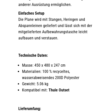
anderer Ausrüstung ermöglichen.
Einfaches Setup
Die Plane wird mit Stangen, Heringen und
Abspannleinen geliefert und lässt sich mit der
mitgelieferten Aufbewahrungstasche leicht
aufbauen und verstauen.
Technische Daten:
Masse: 450 x 480 x 247 cm
Materialien: 100 % recyceltes,
wasserabweisendes 200D Polyester
Gewicht: 5.06 kg
Kompatibel mit:
Thule Outset
Lieferumfang: