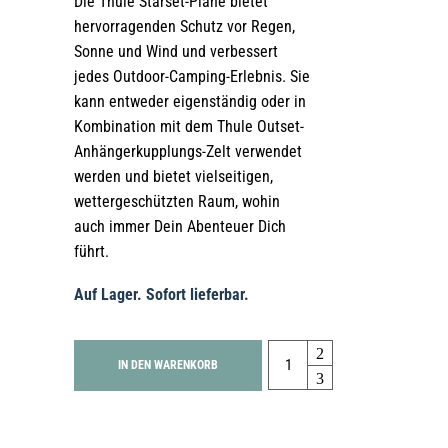
Die Thule Starset-Plane bietet
hervorragenden Schutz vor Regen,
Sonne und Wind und verbessert
jedes Outdoor-Camping-Erlebnis. Sie
kann entweder eigenständig oder in
Kombination mit dem Thule Outset-
Anhängerkupplungs-Zelt verwendet
werden und bietet vielseitigen,
wettergeschützten Raum, wohin
auch immer Dein Abenteuer Dich
führt.
Auf Lager. Sofort lieferbar.
Quantity
IN DEN WARENKORB