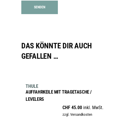
DAS KÖNNTE DIR AUCH
GEFALLEN …
IN DEN WARENKORB
THULE
AUFFAHRKEILE MIT TRAGETASCHE /
LEVELERS
CHF
45.00
inkl. MwSt.
zzgl. Versandkosten