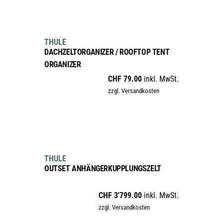
IN DEN WARENKORB
THULE
DACHZELTORGANIZER / ROOFTOP TENT
ORGANIZER
CHF
79.00
inkl. MwSt.
zzgl. Versandkosten
IN DEN WARENKORB
new
THULE
OUTSET ANHÄNGERKUPPLUNGSZELT
CHF
3'799.00
inkl. MwSt.
zzgl. Versandkosten