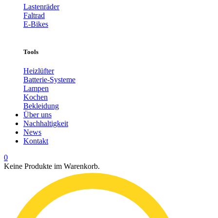
Lastenräder
Faltrad
E-Bikes
Tools
Heizlüfter
Batterie-Systeme
Lampen
Kochen
Bekleidung
Über uns
Nachhaltigkeit
News
Kontakt
0
Keine Produkte im Warenkorb.