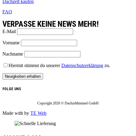
Dachzelt kaufen
FAQ
VERPASSE KEINE NEWS MEHR!
E-Mail
Vorname
Nachname
Hiermit stimmst du unserer
Datenschutzerklärung
zu.
FOLGE UNS
Copyright 2026 © Dachzelthimmel GmbH
Made with
by
TE Web