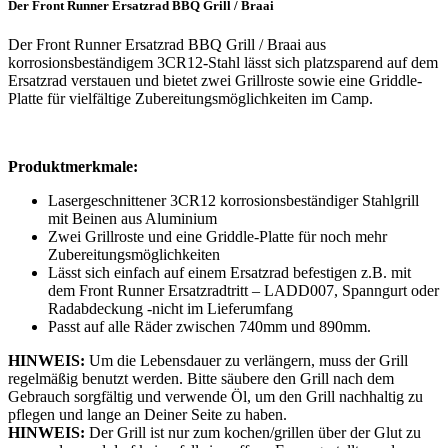
Der Front Runner Ersatzrad BBQ Grill / Braai
Der Front Runner Ersatzrad BBQ Grill / Braai aus
korrosionsbeständigem 3CR12-Stahl lässt sich platzsparend auf dem
Ersatzrad verstauen und bietet zwei Grillroste sowie eine Griddle-
Platte für vielfältige Zubereitungsmöglichkeiten im Camp.
Produktmerkmale:
Lasergeschnittener 3CR12 korrosionsbeständiger Stahlgrill
mit Beinen aus Aluminium
Zwei Grillroste und eine Griddle-Platte für noch mehr
Zubereitungsmöglichkeiten
Lässt sich einfach auf einem Ersatzrad befestigen z.B. mit
dem Front Runner Ersatzradtritt – LADD007, Spanngurt oder
Radabdeckung -nicht im Lieferumfang
Passt auf alle Räder zwischen 740mm und 890mm.
HINWEIS:
Um die Lebensdauer zu verlängern, muss der Grill
regelmäßig benutzt werden. Bitte säubere den Grill nach dem
Gebrauch sorgfältig und verwende Öl, um den Grill nachhaltig zu
pflegen und lange an Deiner Seite zu haben.
HINWEIS:
Der Grill ist nur zum kochen/grillen über der Glut zu