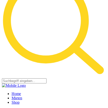
Home
Mieten
Shop