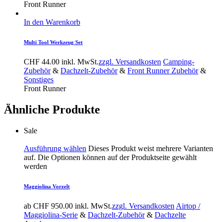
Front Runner
In den Warenkorb
Multi Tool Werkzeug Set
CHF
44.00
inkl. MwSt.
zzgl. Versandkosten
Camping-
Zubehör
&
Dachzelt-Zubehör
&
Front Runner Zubehör
&
Sonstiges
Front Runner
Ähnliche Produkte
Sale
Ausführung wählen
Dieses Produkt weist mehrere Varianten
auf. Die Optionen können auf der Produktseite gewählt
werden
Maggiolina Vorzelt
ab
CHF
950.00
inkl. MwSt.
zzgl. Versandkosten
Airtop /
Maggiolina-Serie
&
Dachzelt-Zubehör
&
Dachzelte