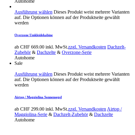
Autohome
Ausführung wählen
Dieses Produkt weist mehrere Varianten
auf. Die Optionen können auf der Produktseite gewählt
werden
Overzone Umkleidekabine
ab
CHF
669.00
inkl. MwSt.
zzgl. Versandkosten
Dachzelt-
Zubehör
&
Dachzelte
&
Overzone-Serie
Autohome
Sale
Ausführung wählen
Dieses Produkt weist mehrere Varianten
auf. Die Optionen können auf der Produktseite gewählt
werden
Airtop / Maggiolina Sonnensegel
ab
CHF
299.00
inkl. MwSt.
zzgl. Versandkosten
Airtop /
Maggiolina-Serie
&
Dachzelt-Zubehör
&
Dachzelte
Autohome