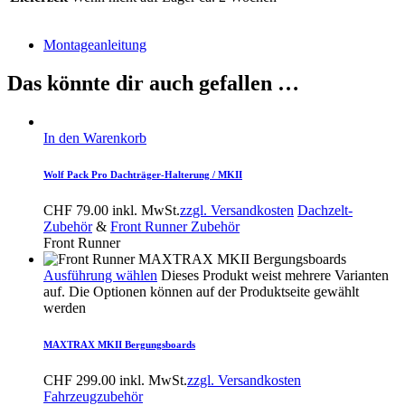
Montageanleitung
Das könnte dir auch gefallen …
In den Warenkorb
Wolf Pack Pro Dachträger-Halterung / MKII
CHF
79.00
inkl. MwSt.
zzgl. Versandkosten
Dachzelt-
Zubehör
&
Front Runner Zubehör
Front Runner
Ausführung wählen
Dieses Produkt weist mehrere Varianten
auf. Die Optionen können auf der Produktseite gewählt
werden
MAXTRAX MKII Bergungsboards
CHF
299.00
inkl. MwSt.
zzgl. Versandkosten
Fahrzeugzubehör