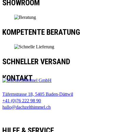
SHOWROOM
KOMPETENTE BERATUNG
SCHNELLER VERSAND
KONTAKT
Täfernstrasse 18, 5405 Baden-Dättwil
+41 (0)76 222 98 90
hallo@dachzelthimmel.ch
HILFE & SERVICE