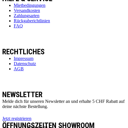
Mietbedingungen
Versandkosten
Zahlungsarten
Rückgaberichtlinien
FAQ
RECHTLICHES
Impressum
Datenschutz
AGB
NEWSLETTER
Melde dich für unseren Newsletter an und erhalte 5 CHF Rabatt auf
deine nächste Bestellung.
Jetzt registrieren
ÖFFNUNGSZEITEN SHOWROOM
Mo
10:30–12:30