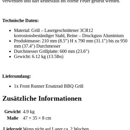
verwenden und darf keinesfalls ins offene Feuer gestellt werden.
Technische Daten:
Material: Grill – Lasergeschnittener 3CR12
korrosionsbeständiger Stahl, Beine – Druckguss Aluminium
Produktmasse: 210 mm (8.5″) H x 790 mm (31.1″) bis zu 950
mm (37.4″) Durchmesser
Durchmesser Grillplatte: 600 mm (23.6″)
Gewicht: 6.12 kg (13.5lbs)
Lieferumfang:
1x Front Runner Ersatzrad BBQ Grill
Zusätzliche Informationen
Gewicht
4.9 kg
Maße
47 × 35 × 8 cm
Lieferzeit
Wenn nicht auf Lager ca. 2 Wochen