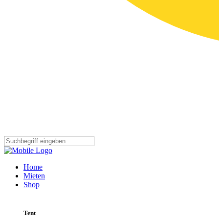
Home
Mieten
Shop
Tent